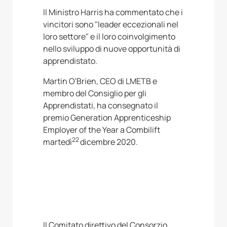
Il Ministro Harris ha commentato che i
vincitori sono "leader eccezionali nel
loro settore" e il loro coinvolgimento
nello sviluppo di nuove opportunità di
apprendistato.
Martin O'Brien, CEO di LMETB e
membro del Consiglio per gli
Apprendistati, ha consegnato il
premio Generation Apprenticeship
Employer of the Year a Combilift
22
martedì
dicembre 2020.
Il Comitato direttivo del Consorzio