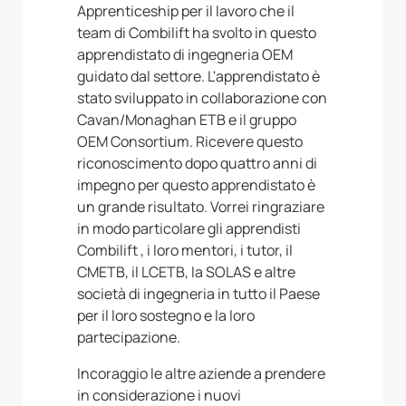
Apprenticeship per il lavoro che il
team di Combilift ha svolto in questo
apprendistato di ingegneria OEM
guidato dal settore. L'apprendistato è
stato sviluppato in collaborazione con
Cavan/Monaghan ETB e il gruppo
OEM Consortium. Ricevere questo
riconoscimento dopo quattro anni di
impegno per questo apprendistato è
un grande risultato. Vorrei ringraziare
in modo particolare gli apprendisti
Combilift , i loro mentori, i tutor, il
CMETB, il LCETB, la SOLAS e altre
società di ingegneria in tutto il Paese
per il loro sostegno e la loro
partecipazione.
Incoraggio le altre aziende a prendere
in considerazione i nuovi