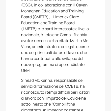
(CSG), in collaborazione con il Cavan
Monaghan Education and Training
Board (CMETB), il Limerick Clare
Education and Training Board
(LMETB) e le parti interessate a livello
nazionale, è lieto che Combilift abbia
avuto successo e ha citato Martin Mc
Vicar, amministratore delegato, come
uno dei principali datori di lavoro che
hanno contribuito allo sviluppo del
nuovo programma di apprendistato
OEM.
Sinead Mc Kenna, responsabile dei
servizi di formazione del CMETB, ha
riconosciuto i tempi difficili per i datori
di lavoro con l'impatto del Covid e ha
sottolineato che "Combilift ha
dimostrato un impegno costante e