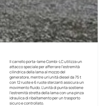
Il carrello porta-lame Combi-LC utilizza un
attacco speciale per afferrare l'estremità
cilindrica della lama al mozzo del
generatore, mentre un'unità diesel da 75 t
con 12 ruote e 6 ruote sterzanti assicura un
movimento fluido. L'unità di punta sostiene
l'estremità stretta della lama con una pinza
idraulica di ribaltamento per un trasporto
sicuro e controllato.