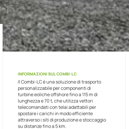
INFORMAZIONI SUL COMBI-LC
Il Combi-LC è una soluzione di trasporto
personalizzabile per componenti di
turbine eoliche offshore fino a 115 m di
lunghezza e 70 t, che utilizza vettori
telecomandati con telai adattabili per
spostare i carichi in modo efficiente
attraverso i siti di produzione e stoccaggio
su distanze fino a 5 km.