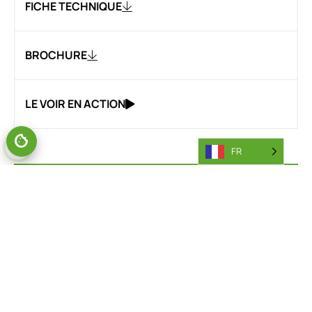
FICHE TECHNIQUE
BROCHURE
LE VOIR EN ACTION
FR
VOUS ÊTES PRÊT À VOUS RENSEIGNER ?