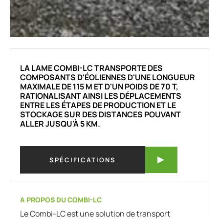
LA LAME COMBI-LC TRANSPORTE DES
COMPOSANTS D'ÉOLIENNES D'UNE LONGUEUR
MAXIMALE DE 115 M ET D'UN POIDS DE 70 T,
RATIONALISANT AINSI LES DÉPLACEMENTS
ENTRE LES ÉTAPES DE PRODUCTION ET LE
STOCKAGE SUR DES DISTANCES POUVANT
ALLER JUSQU'À 5 KM.
SPÉCIFICATIONS
A PROPOS DU COMBI-LC
Le Combi-LC est une solution de transport