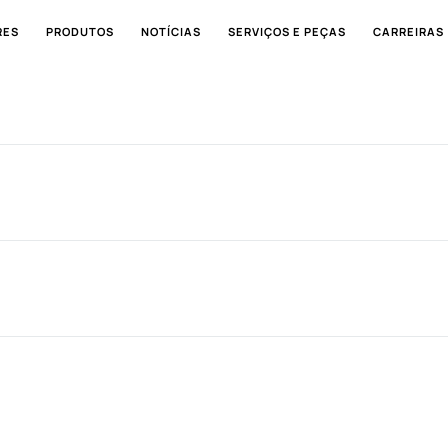
RES
PRODUTOS
NOTÍCIAS
SERVIÇOS E PEÇAS
CARREIRAS