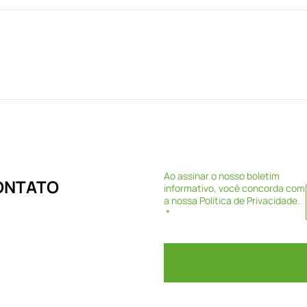
Ao assinar o nosso boletim
CONTATO
informativo, você concorda com
a nossa
Política de Privacidade
.