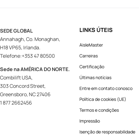
LINKS ÚTEIS
SEDE GLOBAL
Annahagh, Co. Monaghan,
AisleMaster
H18 VP65, Irlanda.
Telefone:+353 47 80500
Carreiras
Certificação
Sede na AMÉRICA DO NORTE.
Combilift USA,
Últimas notícias
303 Concord Street,
Entre em contato conosco
Greensboro, NC 27406
Política de cookies (UE)
1 877 2662456
Termos e condições
Impressão
Isenção de responsabilidade