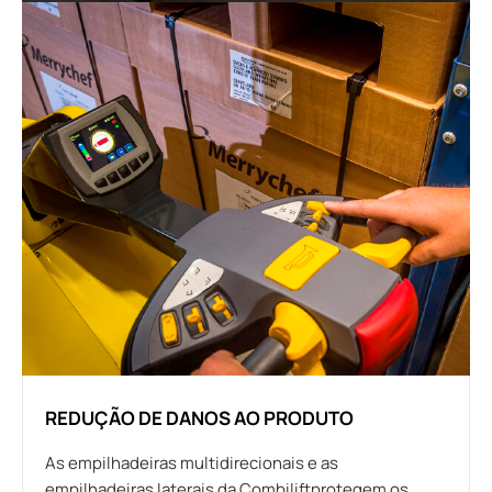
REDUÇÃO DE DANOS AO PRODUTO
As empilhadeiras multidirecionais e as
empilhadeiras laterais da Combiliftprotegem os