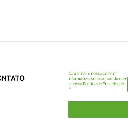
Ao assinar o nosso boletim
CONTATO
informativo, você concorda com
a nossa
Política de Privacidade
.