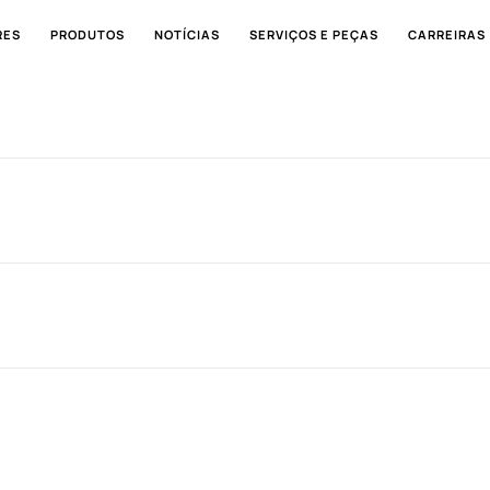
RES
PRODUTOS
NOTÍCIAS
SERVIÇOS E PEÇAS
CARREIRAS