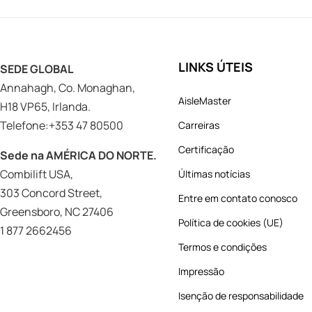
LINKS ÚTEIS
SEDE GLOBAL
Annahagh, Co. Monaghan,
AisleMaster
H18 VP65, Irlanda.
Telefone:+353 47 80500
Carreiras
Certificação
Sede na AMÉRICA DO NORTE.
Combilift USA,
Últimas notícias
303 Concord Street,
Entre em contato conosco
Greensboro, NC 27406
Política de cookies (UE)
1 877 2662456
Termos e condições
Impressão
Isenção de responsabilidade