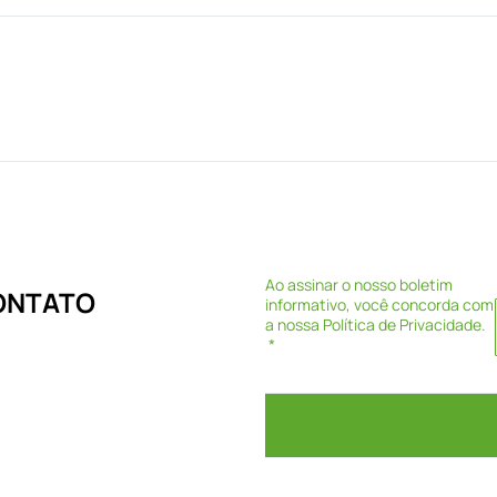
Ao assinar o nosso boletim
CONTATO
informativo, você concorda com
a nossa
Política de Privacidade
.