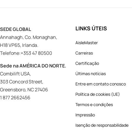
LINKS ÚTEIS
SEDE GLOBAL
Annahagh, Co. Monaghan,
AisleMaster
H18 VP65, Irlanda.
Telefone:+353 47 80500
Carreiras
Certificação
Sede na AMÉRICA DO NORTE.
Combilift USA,
Últimas notícias
303 Concord Street,
Entre em contato conosco
Greensboro, NC 27406
Política de cookies (UE)
1 877 2662456
Termos e condições
Impressão
Isenção de responsabilidade