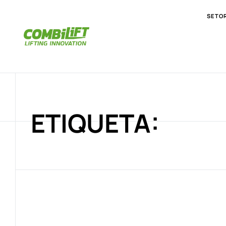
SETO
ETIQUETA: