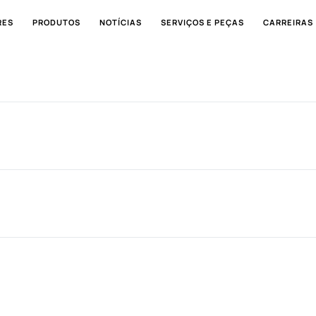
RES
PRODUTOS
NOTÍCIAS
SERVIÇOS E PEÇAS
CARREIRAS