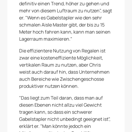
definitiv einen Trend, höher zu gehen und
mehr von diesem Luftraum zu nutzen", sagt
er. "Wenn es Gabelstapler wie den sehr
schmalen Aisle Master gibt, der bis zu 15
Meter hoch fahren kann, kann man seinen
Lagerraum maximieren."
Die effizientere Nutzung von Regalen ist
zwar eine kosteneffiziente Möglichkeit,
vertikalen Raum zu nutzen, aber Chris
weist auch darauf hin, dass Unternehmen
auch Bereiche wie Zwischengeschosse
produktiver nutzen können.
"Das liegt zum Teil daran, dass man auf
diesen Ebenen nicht allzu viel Gewicht
tragen kann, so dass ein schwerer
Gabelstapler nicht unbedingt geeignet ist",
erklärt er. "Man könnte jedoch ein