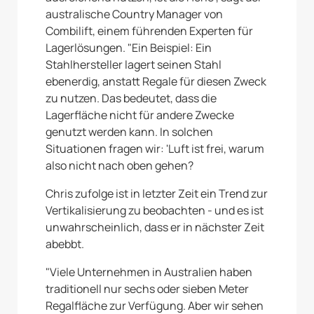
australische Country Manager von
Combilift, einem führenden Experten für
Lagerlösungen. "Ein Beispiel: Ein
Stahlhersteller lagert seinen Stahl
ebenerdig, anstatt Regale für diesen Zweck
zu nutzen. Das bedeutet, dass die
Lagerfläche nicht für andere Zwecke
genutzt werden kann. In solchen
Situationen fragen wir: 'Luft ist frei, warum
also nicht nach oben gehen?
Chris zufolge ist in letzter Zeit ein Trend zur
Vertikalisierung zu beobachten - und es ist
unwahrscheinlich, dass er in nächster Zeit
abebbt.
"Viele Unternehmen in Australien haben
traditionell nur sechs oder sieben Meter
Regalfläche zur Verfügung. Aber wir sehen