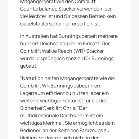
Mitgängergerät wie den Combilift
Counterbalance Stacker verwenden, der
viel leichter ist und für dessen Betrieb kein
Gabelstaplerschein erforderlich ist.
In Australien hat Bunnings derzeit mehrere
hundert Deichselstapler im Einsatz. Der
Combilift Walkie Reach (WR) Stacker
wurde ursprünglich speziell für Bunnings
gebaut.
"Natürlich helfen Mitgängergeräte wie der
Combilift WR Bunnings dabei, ihren
Lagerraum effizient zu nutzen, aber ein
weiterer wichtiger Faktor ist für sie die
Sicherheit", erklärt Chris. "Der
multidirektionale Deichselarm ist ein
wichtiges Merkmal. Sie ermöglicht es dem
Bediener, an der Seite des Fahrzeugs zu
bleiben, so dass er sich nicht in der