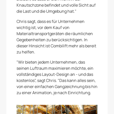
Knautschzone befindet und volle Sicht auf
die Last und die Umgebung hat."
Chris sagt, dass es für Unternehmen
wichtig ist, vor dem Kauf von
Materialtransportgeräten die räumlichen
Gegebenheiten zu berücksichtigen. In
dieser Hinsicht ist Combilift mehr als bereit
zu helfen.
"Wir bieten jedem Unternehmen, das
seinen Luftraum maximieren möchte, ein
vollständiges Layout-Design an - und das
kostenlos", sagt Chris. "Das kann alles sein,
von einer einfachen Gangzeichnung bis hin
zu einer Animation, je nach Einrichtung.