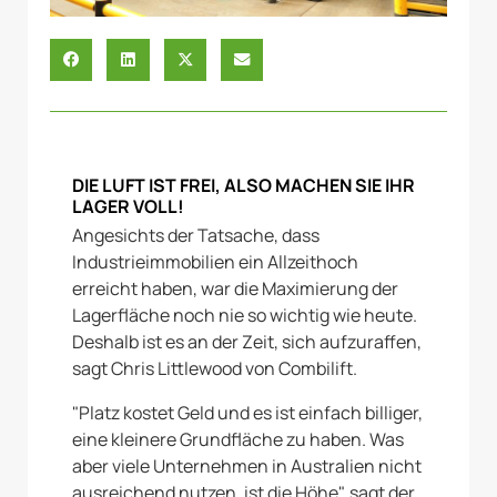
DIE LUFT IST FREI, ALSO MACHEN SIE IHR
LAGER VOLL!
Angesichts der Tatsache, dass
Industrieimmobilien ein Allzeithoch
erreicht haben, war die Maximierung der
Lagerfläche noch nie so wichtig wie heute.
Deshalb ist es an der Zeit, sich aufzuraffen,
sagt Chris Littlewood von Combilift.
"Platz kostet Geld und es ist einfach billiger,
eine kleinere Grundfläche zu haben. Was
aber viele Unternehmen in Australien nicht
ausreichend nutzen, ist die Höhe", sagt der