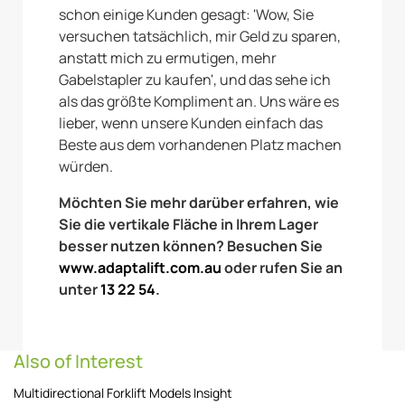
schon einige Kunden gesagt: 'Wow, Sie
versuchen tatsächlich, mir Geld zu sparen,
anstatt mich zu ermutigen, mehr
Gabelstapler zu kaufen', und das sehe ich
als das größte Kompliment an. Uns wäre es
lieber, wenn unsere Kunden einfach das
Beste aus dem vorhandenen Platz machen
würden.
Möchten Sie mehr darüber erfahren, wie
Sie die vertikale Fläche in Ihrem Lager
besser nutzen können? Besuchen Sie
www.adaptalift.com.au
oder rufen Sie an
unter
13 22 54
.
Also of Interest
Multidirectional Forklift Models Insight