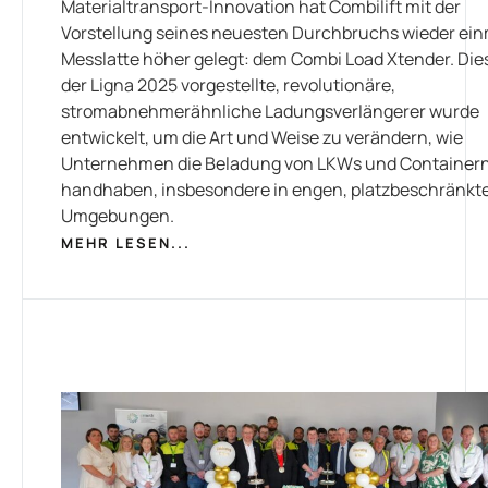
Materialtransport-Innovation hat Combilift mit der
Vorstellung seines neuesten Durchbruchs wieder ein
Messlatte höher gelegt: dem Combi Load Xtender. Die
der Ligna 2025 vorgestellte, revolutionäre,
stromabnehmerähnliche Ladungsverlängerer wurde
entwickelt, um die Art und Weise zu verändern, wie
Unternehmen die Beladung von LKWs und Container
handhaben, insbesondere in engen, platzbeschränkt
Umgebungen.
MEHR LESEN...