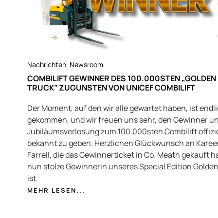
Nachrichten
,
Newsroom
COMBILIFT GEWINNER DES 100.000STEN „GOLDEN
TRUCK” ZUGUNSTEN VON UNICEF COMBILIFT
Der Moment, auf den wir alle gewartet haben, ist endl
gekommen, und wir freuen uns sehr, den Gewinner u
Jubiläumsverlosung zum 100.000sten Combilift offizie
bekannt zu geben. Herzlichen Glückwunsch an Karee
Farrell, die das Gewinnerticket in Co. Meath gekauft h
nun stolze Gewinnerin unseres Special Edition Golden 
ist.
MEHR LESEN...