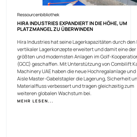
Ressourcenbibliothek
HIRA INDUSTRIES EXPANDIERT IN DIE HÖHE, UM
PLATZMANGEL ZU ÜBERWINDEN
Hira Industries hat seine Lagerkapazitäten durch den
vertikaler Lagerkonzepte erweitert und damit eine der
größten und modernsten Anlagen im Golf-Kooperatio
(GCC) geschaffen. Mit Unterstützung von Combilift 
Machinery UAE haben die neue Hochregalanlage und 
Aisle Master-Gabelstapler die Lagerung, Sicherheit u
Materialfluss verbessert und tragen gleichzeitig zum
weiteren globalen Wachstum bei.
MEHR LESEN...