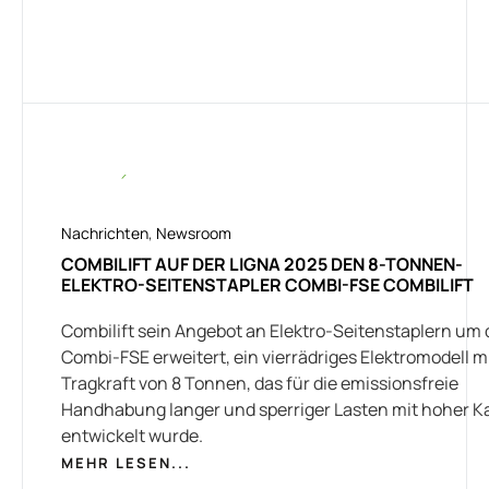
Nachrichten
,
Newsroom
COMBILIFT AUF DER LIGNA 2025 DEN 8-TONNEN-
ELEKTRO-SEITENSTAPLER COMBI-FSE COMBILIFT
Combilift sein Angebot an Elektro-Seitenstaplern um
Combi-FSE erweitert, ein vierrädriges Elektromodell mi
Tragkraft von 8 Tonnen, das für die emissionsfreie
Handhabung langer und sperriger Lasten mit hoher K
entwickelt wurde.
MEHR LESEN...