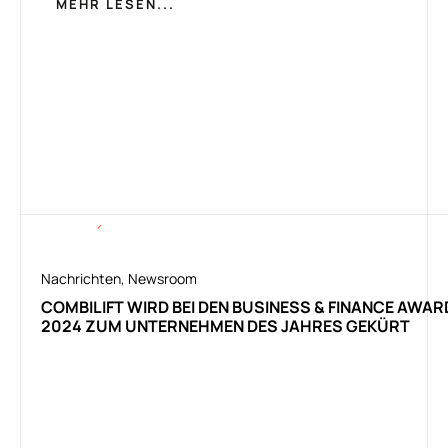
MEHR LESEN...
Nachrichten
,
Newsroom
COMBILIFT WIRD BEI DEN BUSINESS & FINANCE AWA
2024 ZUM UNTERNEHMEN DES JAHRES GEKÜRT