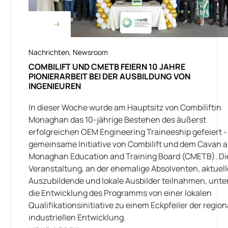
Nachrichten
,
Newsroom
COMBILIFT UND CMETB FEIERN 10 JAHRE
PIONIERARBEIT BEI DER AUSBILDUNG VON
INGENIEUREN
In dieser Woche wurde am Hauptsitz von Combiliftin
Monaghan das 10-jährige Bestehen des äußerst
erfolgreichen OEM Engineering Traineeship gefeiert -
gemeinsame Initiative von Combilift und dem Cavan 
Monaghan Education and Training Board (CMETB). Di
Veranstaltung, an der ehemalige Absolventen, aktuell
Auszubildende und lokale Ausbilder teilnahmen, unte
die Entwicklung des Programms von einer lokalen
Qualifikationsinitiative zu einem Eckpfeiler der regio
industriellen Entwicklung.