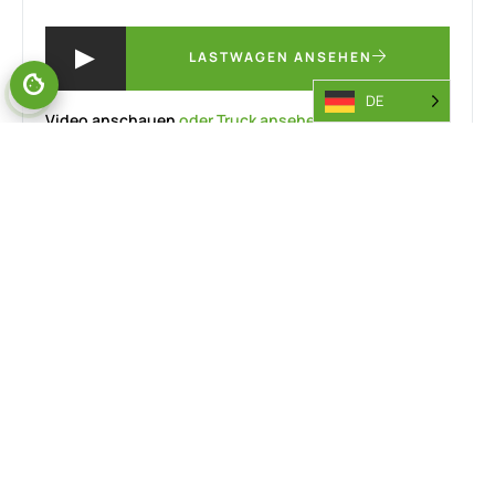
LASTWAGEN ANSEHEN
DE
Video anschauen
oder Truck ansehen...