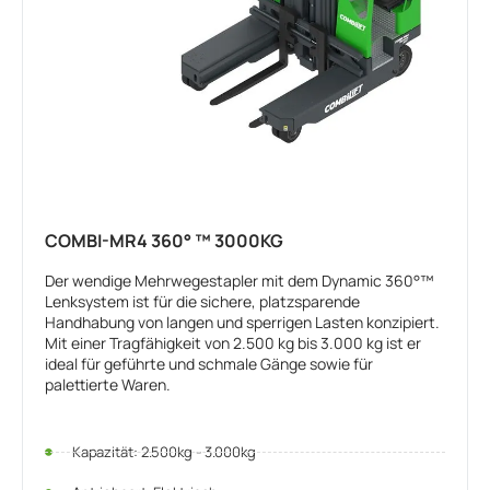
COMBI-MR4 360° ™ 3000KG
Der wendige Mehrwegestapler mit dem Dynamic 360°™
Lenksystem ist für die sichere, platzsparende
Handhabung von langen und sperrigen Lasten konzipiert.
Mit einer Tragfähigkeit von 2.500 kg bis 3.000 kg ist er
ideal für geführte und schmale Gänge sowie für
palettierte Waren.
Kapazität: 2.500kg - 3.000kg