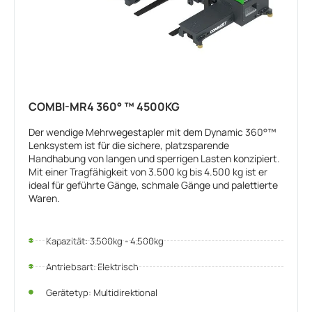
COMBI-MR4 360° ™ 4500KG
Der wendige Mehrwegestapler mit dem Dynamic 360°™
Lenksystem ist für die sichere, platzsparende
Handhabung von langen und sperrigen Lasten konzipiert.
Mit einer Tragfähigkeit von 3.500 kg bis 4.500 kg ist er
ideal für geführte Gänge, schmale Gänge und palettierte
Waren.
Kapazität: 3.500kg - 4.500kg
Antriebsart: Elektrisch
Gerätetyp: Multidirektional