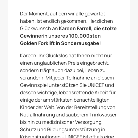
Der Moment, auf den wir alle gewartet
haben, ist endlich gekommen. Herzlichen
Glückwunsch an
Kareen Farrell, die stolze
Gewinnerin unseres 100.000sten
Golden Forklift in Sonderausgabe!
Kareen, Ihr Glückslos hat Ihnen nicht nur
einen unglaublichen Preis eingebracht,
sondern trägt auch dazu bei, Leben zu
verändern. Mit jeder Teilnahme an diesem
Gewinnspiel unterstützen Sie UNICEF und
dessen wichtige, lebensrettende Arbeit für
einige der am stärksten benachteiligten
Kinder der Welt. Von der Bereitstellung von
Notfallnahrung und sauberem Trinkwasser
bis hin zu medizinischer Versorgung,
Schutz und Bildungsunterstützung in
Krisensituationen – UNICEF ist oft als eine