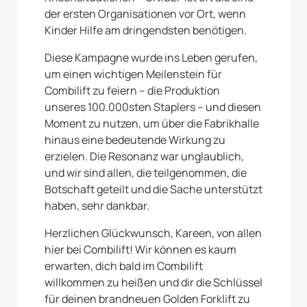
der ersten Organisationen vor Ort, wenn
Kinder Hilfe am dringendsten benötigen.
Diese Kampagne wurde ins Leben gerufen,
um einen wichtigen Meilenstein für
Combilift zu feiern – die Produktion
unseres 100.000sten Staplers – und diesen
Moment zu nutzen, um über die Fabrikhalle
hinaus eine bedeutende Wirkung zu
erzielen. Die Resonanz war unglaublich,
und wir sind allen, die teilgenommen, die
Botschaft geteilt und die Sache unterstützt
haben, sehr dankbar.
Herzlichen Glückwunsch, Kareen, von allen
hier bei Combilift! Wir können es kaum
erwarten, dich bald im Combilift
willkommen zu heißen und dir die Schlüssel
für deinen brandneuen Golden Forklift zu