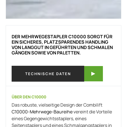
DER MEHRWEGESTAPLER C10000 SORGT FÜR
EIN SICHERES, PLATZSPARENDES HANDLING
VON LANGGUT IN GEFÜHRTEN UND SCHMALEN
GÄNGEN SOWIE VON PALETTEN.
TECHNISCHE DATEN
ÜBER DEN C10000
Das robuste, vielseitige Design der Combilift
C10000-Mehrwege-Baureihe
vereint die Vorteile
eines Gegengewichtsstaplers, eines
Seitenstaplers und eines Schmalgangstaplers in