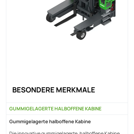
BESONDERE MERKMALE
GUMMIGELAGERTE HALBOFFENE KABINE
Gummigelagerte halboffene Kabine
Die innovative gummigelagerte, halboffene Kabine