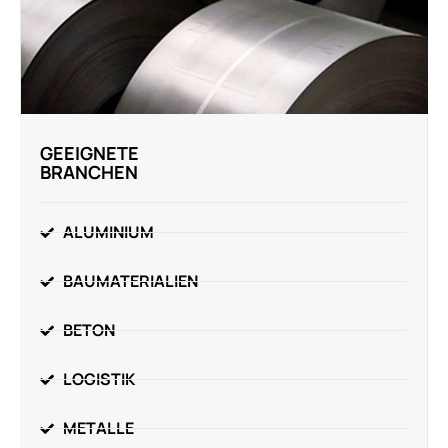
GEEIGNETE
BRANCHEN
ALUMINIUM
BAUMATERIALIEN
BETON
LOGISTIK
METALLE