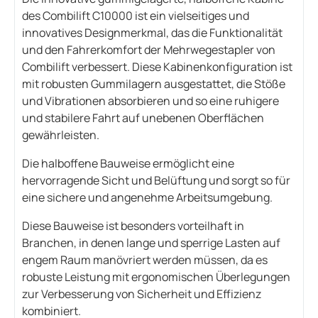
des Combilift C10000 ist ein vielseitiges und
innovatives Designmerkmal, das die Funktionalität
und den Fahrerkomfort der Mehrwegestapler von
Combilift verbessert. Diese Kabinenkonfiguration ist
mit robusten Gummilagern ausgestattet, die Stöße
und Vibrationen absorbieren und so eine ruhigere
und stabilere Fahrt auf unebenen Oberflächen
gewährleisten.
Die halboffene Bauweise ermöglicht eine
hervorragende Sicht und Belüftung und sorgt so für
eine sichere und angenehme Arbeitsumgebung.
Diese Bauweise ist besonders vorteilhaft in
Branchen, in denen lange und sperrige Lasten auf
engem Raum manövriert werden müssen, da es
robuste Leistung mit ergonomischen Überlegungen
zur Verbesserung von Sicherheit und Effizienz
kombiniert.