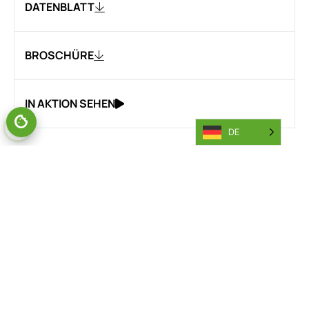
DATENBLATT
BROSCHÜRE
IN AKTION SEHEN
DE