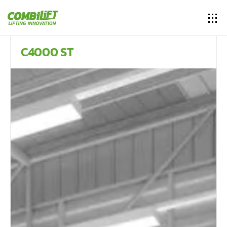
C4000 ST