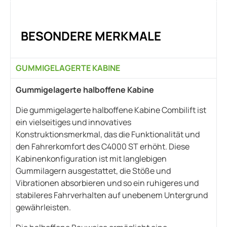
BESONDERE MERKMALE
GUMMIGELAGERTE KABINE
Gummigelagerte halboffene Kabine
Die gummigelagerte halboffene Kabine Combilift ist
ein vielseitiges und innovatives
Konstruktionsmerkmal, das die Funktionalität und
den Fahrerkomfort des C4000 ST erhöht. Diese
Kabinenkonfiguration ist mit langlebigen
Gummilagern ausgestattet, die Stöße und
Vibrationen absorbieren und so ein ruhigeres und
stabileres Fahrverhalten auf unebenem Untergrund
gewährleisten.