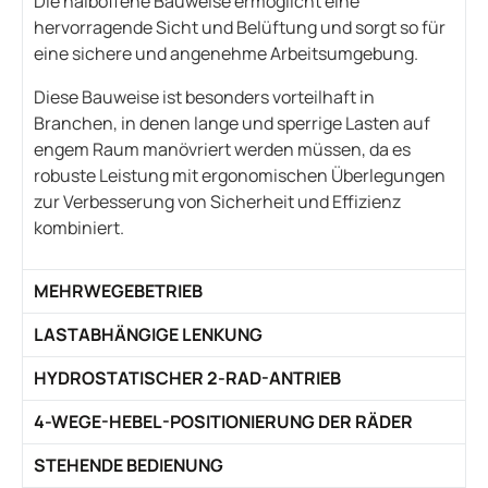
Die halboffene Bauweise ermöglicht eine
hervorragende Sicht und Belüftung und sorgt so für
eine sichere und angenehme Arbeitsumgebung.
Diese Bauweise ist besonders vorteilhaft in
Branchen, in denen lange und sperrige Lasten auf
engem Raum manövriert werden müssen, da es
robuste Leistung mit ergonomischen Überlegungen
zur Verbesserung von Sicherheit und Effizienz
kombiniert.
MEHRWEGEBETRIEB
LASTABHÄNGIGE LENKUNG
HYDROSTATISCHER 2-RAD-ANTRIEB
4-WEGE-HEBEL-POSITIONIERUNG DER RÄDER
STEHENDE BEDIENUNG