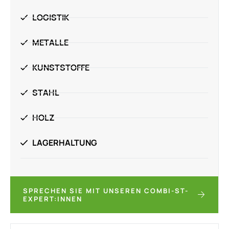
LOGISTIK
METALLE
KUNSTSTOFFE
STAHL
HOLZ
LAGERHALTUNG
SPRECHEN SIE MIT UNSEREN COMBI-ST-
EXPERT:INNEN