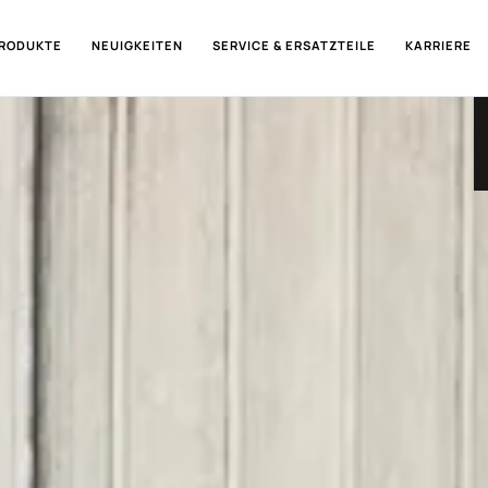
RODUKTE
NEUIGKEITEN
SERVICE & ERSATZTEILE
KARRIERE