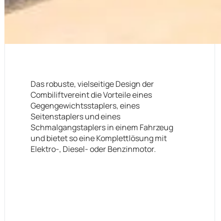
Das robuste, vielseitige Design der
Combiliftvereint die Vorteile eines
Gegengewichtsstaplers, eines
Seitenstaplers und eines
Schmalgangstaplers in einem Fahrzeug
und bietet so eine Komplettlösung mit
Elektro-, Diesel- oder Benzinmotor.