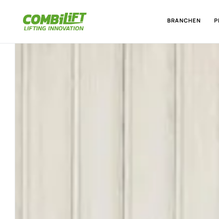
BRANCHEN
P