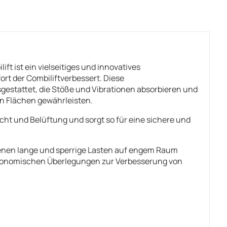
t ist ein vielseitiges und innovatives
rt der Combiliftverbessert. Diese
gestattet, die Stöße und Vibrationen absorbieren und
en Flächen gewährleisten.
ht und Belüftung und sorgt so für eine sichere und
 denen lange und sperrige Lasten auf engem Raum
rgonomischen Überlegungen zur Verbesserung von