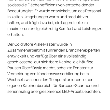
so dass die Flächeneffizienz von entscheidender
Bedeutung ist. Er wurde entwickelt, um das Personal
in kalten Umgebungen warm und produktiv zu
halten, und trägt dazu bei, die Lagerdichte zu
maximieren und gleichzeitig Komfort und Leistung zu
erhalten.
Der Cold Store Aisle Master wurde in
Zusammenarbeit mit führenden Branchenexperten
entwickelt und verfügt über eine vollständig
geschlossene, gut sichtbare Kabine, die häufige
Pausen überflüssig macht, beheizte Fenster zur
Vermeidung von Kondenswasserbildung beim
Wechsel zwischen den Temperaturzonen, einen
eigenen Kabinenbereich für Barcode-Scanner und
serienmäßig energiesparende LED-Arbeitsleuchten.