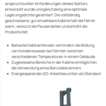
anspruchsvollen Anforderungen dieses Sektors
entwickelt wurde und gleichzeitig eine optimale
Lagerungsdichte garantiert. Die vollständig
geschlossene, gut einsehbare Kabine hält die Fahrer
warm, verkürzt die Pausenzeiten und erhöht die
Produktivität.
Beheizte Kabinenfenster verhindern die Bildung
von Kondenswasser bei Fahrten zwischen
verschiedenen Temperaturen in einem Gebäude
Zugewiesene Bereiche in der Kabine ermöglichen
die Verwendung eines Barcodescanners
Energiesparende LED-Arbeitsleuchten als Standard