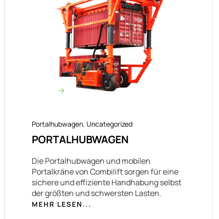
Portalhubwagen
,
Uncategorized
PORTALHUBWAGEN
Die Portalhubwagen und mobilen
Portalkräne von Combilift sorgen für eine
sichere und effiziente Handhabung selbst
der größten und schwersten Lasten.
MEHR LESEN...