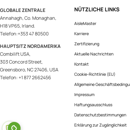
NÜTZLICHE LINKS
GLOBALE ZENTRALE
Annahagh, Co. Monaghan,
AisleMaster
H18 VP65, Irland.
Telefon:+353 47 80500
Karriere
Zertifizierung
HAUPTSITZ NORDAMERIKA
Combilift USA,
Aktuelle Nachrichten
303 Concord Street,
Kontakt
Greensboro, NC 27406, USA
Cookie-Richtlinie (EU)
Telefon: +1 877 2662456
Allgemeine Geschäftsbeding
Impressum
Haftungsausschluss
Datenschutzbestimmungen
Erklärung zur Zugänglichkeit