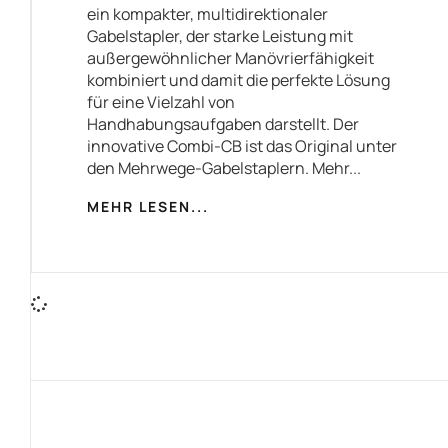
ein kompakter, multidirektionaler
Gabelstapler, der starke Leistung mit
außergewöhnlicher Manövrierfähigkeit
kombiniert und damit die perfekte Lösung
für eine Vielzahl von
Handhabungsaufgaben darstellt. Der
innovative Combi-CB ist das Original unter
den Mehrwege-Gabelstaplern. Mehr...
MEHR LESEN...