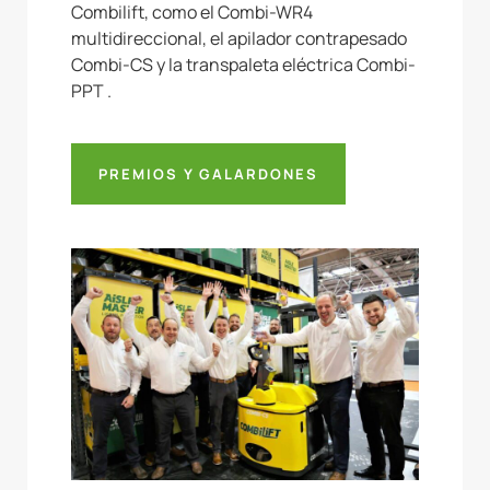
Combilift, como el Combi-WR4
multidireccional, el apilador contrapesado
Combi-CS y la transpaleta eléctrica Combi-
PPT .
PREMIOS Y GALARDONES