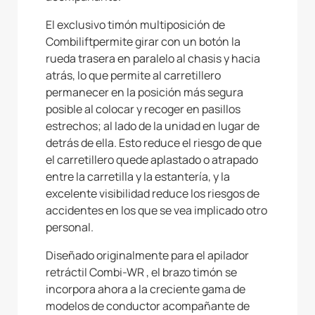
El exclusivo timón multiposición de
Combiliftpermite girar con un botón la
rueda trasera en paralelo al chasis y hacia
atrás, lo que permite al carretillero
permanecer en la posición más segura
posible al colocar y recoger en pasillos
estrechos; al lado de la unidad en lugar de
detrás de ella. Esto reduce el riesgo de que
el carretillero quede aplastado o atrapado
entre la carretilla y la estantería, y la
excelente visibilidad reduce los riesgos de
accidentes en los que se vea implicado otro
personal.
Diseñado originalmente para el apilador
retráctil Combi-WR , el brazo timón se
incorpora ahora a la creciente gama de
modelos de conductor acompañante de