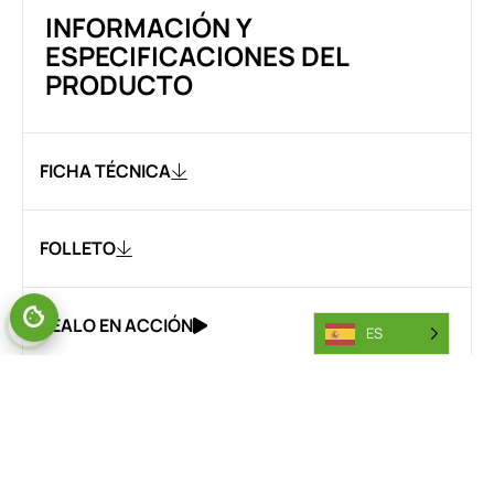
INFORMACIÓN Y
ESPECIFICACIONES DEL
PRODUCTO
FICHA TÉCNICA
FOLLETO
VÉALO EN ACCIÓN
GESTIONAR EL CONSENTIMIENTO
ES