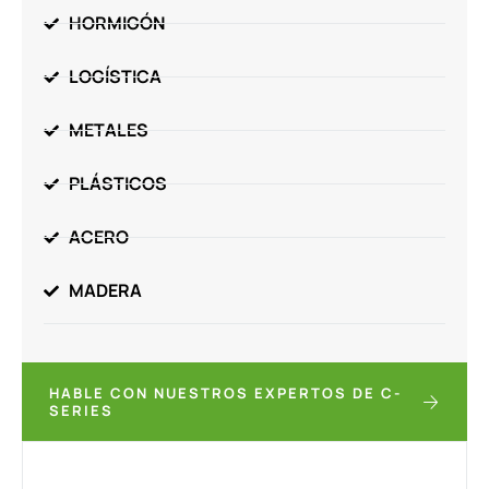
HORMIGÓN
LOGÍSTICA
METALES
PLÁSTICOS
ACERO
MADERA
HABLE CON NUESTROS EXPERTOS DE C-
SERIES