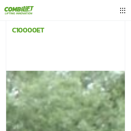
C10000ET