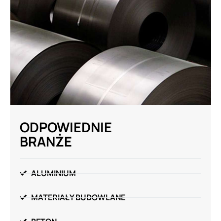
ODPOWIEDNIE
BRANŻE
ALUMINIUM
MATERIAŁY BUDOWLANE