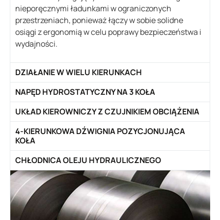
nieporęcznymi ładunkami w ograniczonych
przestrzeniach, ponieważ łączy w sobie solidne
osiągi z ergonomią w celu poprawy bezpieczeństwa i
wydajności.
DZIAŁANIE W WIELU KIERUNKACH
NAPĘD HYDROSTATYCZNY NA 3 KOŁA
UKŁAD KIEROWNICZY Z CZUJNIKIEM OBCIĄŻENIA
4-KIERUNKOWA DŹWIGNIA POZYCJONUJĄCA
KOŁA
CHŁODNICA OLEJU HYDRAULICZNEGO