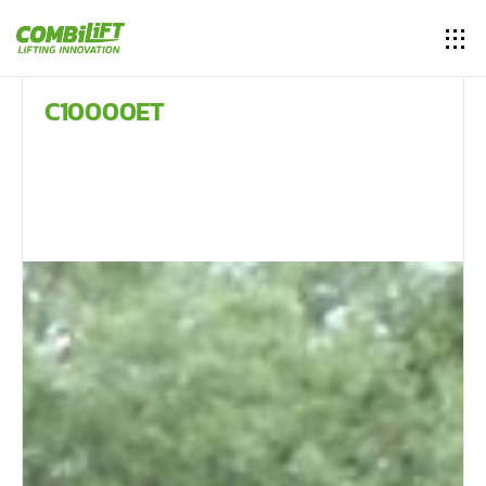
C10000ET