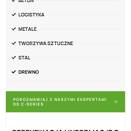
BETON
LOGISTYKA
METALE
TWORZYWA SZTUCZNE
STAL
DREWNO
POROZMAWIAJ Z NASZYMI EKSPERTAMI
DS C-SERIES