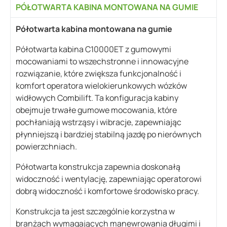
PÓŁOTWARTA KABINA MONTOWANA NA GUMIE
Półotwarta kabina montowana na gumie
Półotwarta kabina C10000ET z gumowymi
mocowaniami to wszechstronne i innowacyjne
rozwiązanie, które zwiększa funkcjonalność i
komfort operatora wielokierunkowych wózków
widłowych Combilift. Ta konfiguracja kabiny
obejmuje trwałe gumowe mocowania, które
pochłaniają wstrząsy i wibracje, zapewniając
płynniejszą i bardziej stabilną jazdę po nierównych
powierzchniach.
Półotwarta konstrukcja zapewnia doskonałą
widoczność i wentylację, zapewniając operatorowi
dobrą widoczność i komfortowe środowisko pracy.
Konstrukcja ta jest szczególnie korzystna w
branżach wymagających manewrowania długimi i