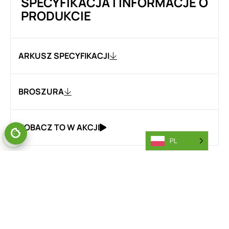
SPECYFIKACJA I INFORMACJE O
PRODUKCIE
ARKUSZ SPECYFIKACJI
BROSZURA
ZOBACZ TO W AKCJI
PL