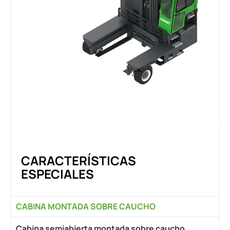
CARACTERÍSTICAS
ESPECIALES
CABINA MONTADA SOBRE CAUCHO
Cabina semiabierta montada sobre caucho