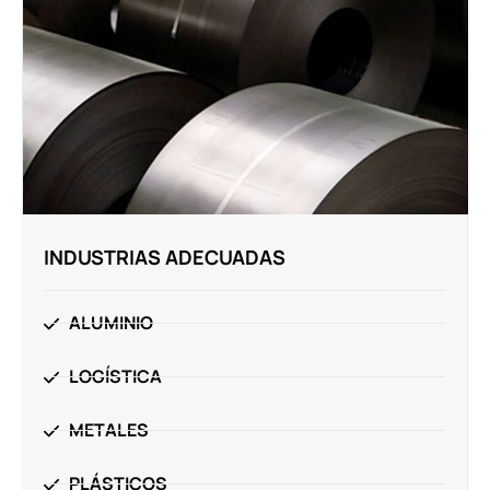
INDUSTRIAS ADECUADAS
ALUMINIO
LOGÍSTICA
METALES
PLÁSTICOS