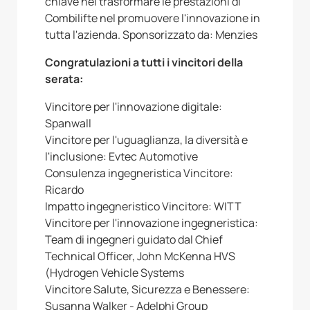
chiave nel trasformare le prestazioni di
Combilifte nel promuovere l'innovazione in
tutta l'azienda. Sponsorizzato da: Menzies
Congratulazioni a tutti i vincitori della
serata:
Vincitore per l'innovazione digitale:
Spanwall
Vincitore per l'uguaglianza, la diversità e
l'inclusione: Evtec Automotive
Consulenza ingegneristica Vincitore:
Ricardo
Impatto ingegneristico Vincitore: WITT
Vincitore per l'innovazione ingegneristica:
Team di ingegneri guidato dal Chief
Technical Officer, John McKenna HVS
(Hydrogen Vehicle Systems
Vincitore Salute, Sicurezza e Benessere:
Susanna Walker - Adelphi Group