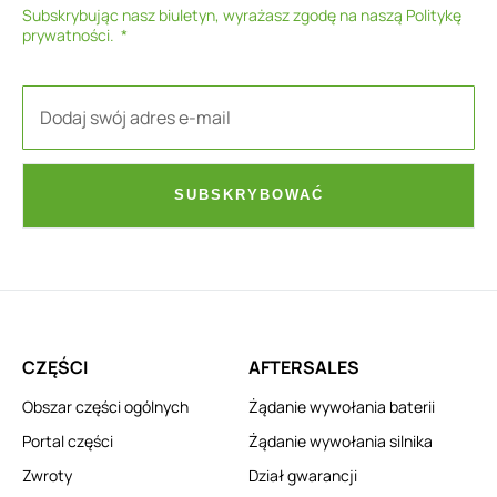
Subskrybując nasz biuletyn, wyrażasz zgodę na naszą
Politykę
prywatności
.
SUBSKRYBOWAĆ
CZĘŚCI
AFTERSALES
Obszar części ogólnych
Żądanie wywołania baterii
Portal części
Żądanie wywołania silnika
Zwroty
Dział gwarancji