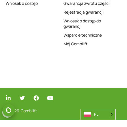
Wniosek o dostęp
Gwarancja zwrotu części
Rejestracja gwarancji
Wniosek o dostęp do
gwarancji
Wsparcie techniczne
Mój Combilift
© 2026
Combilift
PL