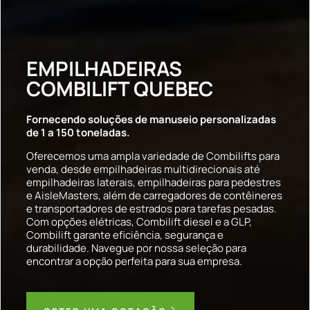
EMPILHADEIRAS
COMBILIFT QUEBEC
Fornecendo soluções de manuseio personalizadas
de 1 a 150 toneladas.
Oferecemos uma ampla variedade de Combilifts para
venda, desde empilhadeiras multidirecionais até
empilhadeiras laterais, empilhadeiras para pedestres
e AisleMasters, além de carregadores de contêineres
e transportadores de estrados para tarefas pesadas.
Com opções elétricas, Combilift diesel e a GLP,
Combilift garante eficiência, segurança e
durabilidade. Navegue por nossa seleção para
encontrar a opção perfeita para sua empresa.