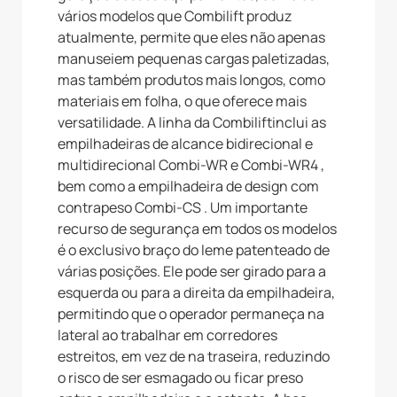
vários modelos que Combilift produz
atualmente, permite que eles não apenas
manuseiem pequenas cargas paletizadas,
mas também produtos mais longos, como
materiais em folha, o que oferece mais
versatilidade. A linha da Combiliftinclui as
empilhadeiras de alcance bidirecional e
multidirecional Combi-WR e Combi-WR4 ,
bem como a empilhadeira de design com
contrapeso Combi-CS . Um importante
recurso de segurança em todos os modelos
é o exclusivo braço do leme patenteado de
várias posições. Ele pode ser girado para a
esquerda ou para a direita da empilhadeira,
permitindo que o operador permaneça na
lateral ao trabalhar em corredores
estreitos, em vez de na traseira, reduzindo
o risco de ser esmagado ou ficar preso