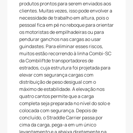
produtos prontos para serem enviados aos
clientes. Muitas vezes, isso pode envolver a
necessidade de trabalho em altura, pois o
pessoal fica em pé no reboque para orientar
os motoristas de empilhadeiras ou para
pendurar ganchos nas cargas ao usar
guindastes. Para eliminar esses riscos,
muitos estão recorrendo à linha Combi-SC
da Combiliftde transportadores de
estrados, cuja estrutura foi projetada para
elevar com segurança cargas com
distribuição de peso desigual com o
máximo de estabilidade. A elevação nos
quatro cantos permite que a carga
completa seja preparada no nível do solo e
colocada com segurança. Depois de
concluído, o Straddle Carrier passa por
cima da carga, pega-a em um único
levantamento e a abaixa diretamente na