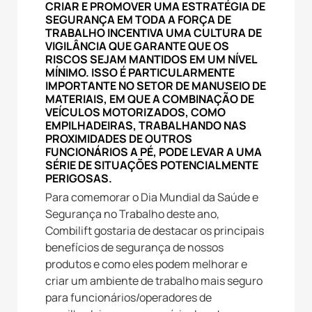
CRIAR E PROMOVER UMA ESTRATÉGIA DE
SEGURANÇA EM TODA A FORÇA DE
TRABALHO INCENTIVA UMA CULTURA DE
VIGILÂNCIA QUE GARANTE QUE OS
RISCOS SEJAM MANTIDOS EM UM NÍVEL
MÍNIMO. ISSO É PARTICULARMENTE
IMPORTANTE NO SETOR DE MANUSEIO DE
MATERIAIS, EM QUE A COMBINAÇÃO DE
VEÍCULOS MOTORIZADOS, COMO
EMPILHADEIRAS, TRABALHANDO NAS
PROXIMIDADES DE OUTROS
FUNCIONÁRIOS A PÉ, PODE LEVAR A UMA
SÉRIE DE SITUAÇÕES POTENCIALMENTE
PERIGOSAS.
Para comemorar o Dia Mundial da Saúde e
Segurança no Trabalho deste ano,
Combilift gostaria de destacar os principais
benefícios de segurança de nossos
produtos e como eles podem melhorar e
criar um ambiente de trabalho mais seguro
para funcionários/operadores de