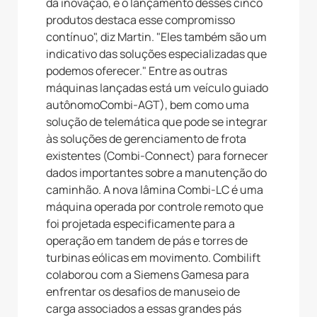
da inovação, e o lançamento desses cinco
produtos destaca esse compromisso
contínuo", diz Martin. "Eles também são um
indicativo das soluções especializadas que
podemos oferecer." Entre as outras
máquinas lançadas está um veículo guiado
autônomoCombi-AGT), bem como uma
solução de telemática que pode se integrar
às soluções de gerenciamento de frota
existentes (Combi-Connect) para fornecer
dados importantes sobre a manutenção do
caminhão. A nova lâmina Combi-LC é uma
máquina operada por controle remoto que
foi projetada especificamente para a
operação em tandem de pás e torres de
turbinas eólicas em movimento. Combilift
colaborou com a Siemens Gamesa para
enfrentar os desafios de manuseio de
carga associados a essas grandes pás