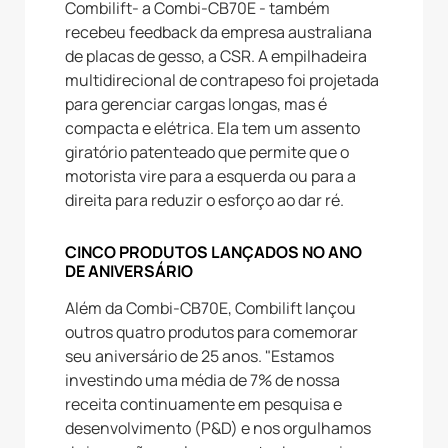
Combilift- a Combi-CB70E - também
recebeu feedback da empresa australiana
de placas de gesso, a CSR. A empilhadeira
multidirecional de contrapeso foi projetada
para gerenciar cargas longas, mas é
compacta e elétrica. Ela tem um assento
giratório patenteado que permite que o
motorista vire para a esquerda ou para a
direita para reduzir o esforço ao dar ré.
CINCO PRODUTOS LANÇADOS NO ANO
DE ANIVERSÁRIO
Além da Combi-CB70E, Combilift lançou
outros quatro produtos para comemorar
seu aniversário de 25 anos. "Estamos
investindo uma média de 7% de nossa
receita continuamente em pesquisa e
desenvolvimento (P&D) e nos orgulhamos