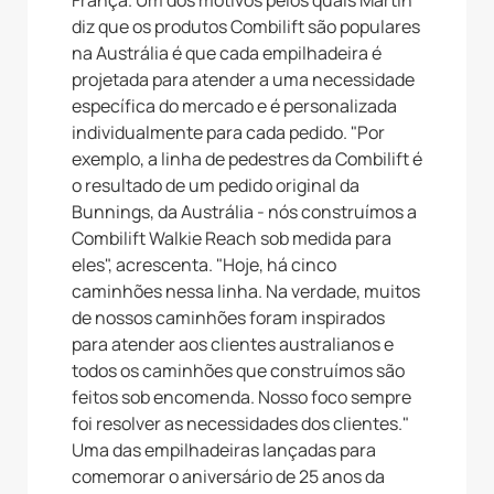
França. Um dos motivos pelos quais Martin
diz que os produtos Combilift são populares
na Austrália é que cada empilhadeira é
projetada para atender a uma necessidade
específica do mercado e é personalizada
individualmente para cada pedido. "Por
exemplo, a linha de pedestres da Combilift é
o resultado de um pedido original da
Bunnings, da Austrália - nós construímos a
Combilift Walkie Reach sob medida para
eles", acrescenta. "Hoje, há cinco
caminhões nessa linha. Na verdade, muitos
de nossos caminhões foram inspirados
para atender aos clientes australianos e
todos os caminhões que construímos são
feitos sob encomenda. Nosso foco sempre
foi resolver as necessidades dos clientes."
Uma das empilhadeiras lançadas para
comemorar o aniversário de 25 anos da