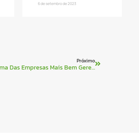
6 de setembro de 2023
Próximo
Combilift Anunciada Como Uma Das Empresas Mais Bem Gerenciadas Da Irlanda Em 2022