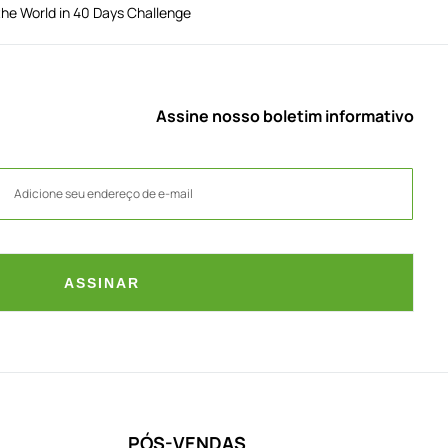
he World in 40 Days Challenge
Assine nosso boletim informativo
ASSINAR
PÓS-VENDAS