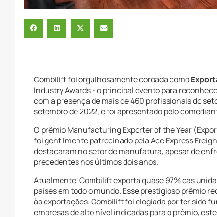
Combilift foi orgulhosamente coroada como
Export
Industry Awards - o principal evento para reconhec
com a presença de mais de 460 profissionais do seto
setembro de 2022, e foi apresentado pelo comediant
O prêmio Manufacturing Exporter of the Year (Expor
foi gentilmente patrocinado pela Ace Express Freig
destacaram no setor de manufatura, apesar de enfr
precedentes nos últimos dois anos.
Atualmente, Combilift exporta quase 97% das unid
países em todo o mundo. Esse prestigioso prêmio re
às exportações. Combilift foi elogiada por ter sido 
empresas de alto nível indicadas para o prêmio, est