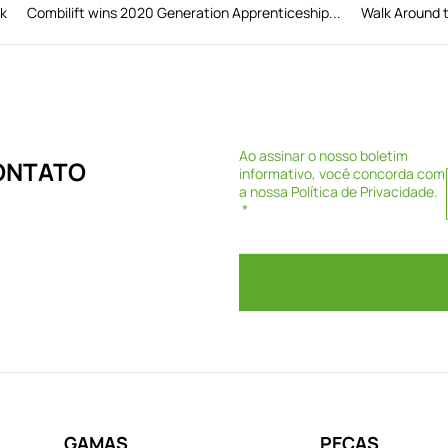
lk
Combilift wins 2020 Generation Apprenticeship...
Walk Around t
Ao assinar o nosso boletim
CONTATO
informativo, você concorda com
a nossa
Política de Privacidade
.
GAMAS
PEÇAS