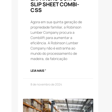
SLIP SHEET COMBI-
CSS
Agora em sua quinta geração de
propriedade familiar, a Robinson
Lumber Company procura a
Combilift para aumentar a
eficiência. A Robinson Lumber
Company não é estranha ao
mundo do processamento de
madeira, da fabricação
LEIA MAIS "
8 de novembro de 2024