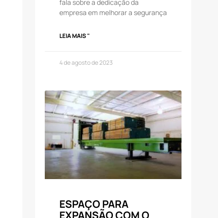
fala sobre a dedicação da
empresa em melhorar a segurança
LEIA MAIS "
4 de agosto de 2023
ESPAÇO PARA
EXPANSÃO COM O