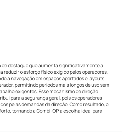
o de destaque que aumenta significativamente a
 reduzir o esforço físico exigido pelos operadores,
ando a navegação em espaços apertados e layouts
perador, permitindo períodos mais longos de uso sem
rabalho exigentes. Esse mecanismo de direção
ibui para a segurança geral, pois os operadores
dos pelas demandas da direção. Como resultado, o
forto, tornando a Combi-OP a escolha ideal para