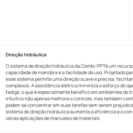
Direção hidráulica
O sistema de direção hidráulica da Combi-PPTé um recurs
capacidade de manobra e a facilidade de uso. Projetado para
esse sistema permite uma direção suave e precisa, facilit
complexos. A assistência elétrica minimiza o esforço do o
fadiga, o que é especialmente benéfico em ambientes de t
intuitivo não apenas melhora o controle, mas também contr
podem se concentrar em suas tarefas sem serem prejudica
sistema de direção hidráulica aumenta a eficiência e o con
várias aplicações de manuseio de materiais.