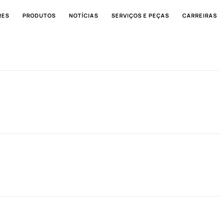
RES
PRODUTOS
NOTÍCIAS
SERVIÇOS E PEÇAS
CARREIRAS