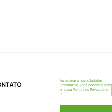
Ao assinar o nosso boletim
CONTATO
informativo, você concorda com
a nossa
Política de Privacidade
.