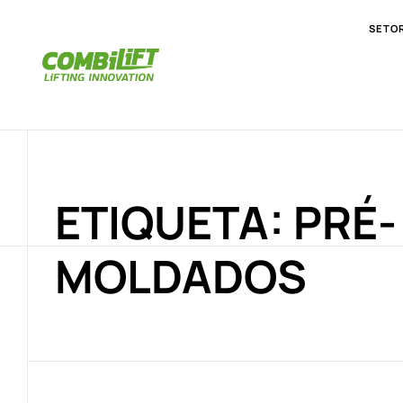
SETO
ETIQUETA: PRÉ-
MOLDADOS