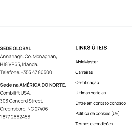
LINKS ÚTEIS
SEDE GLOBAL
Annahagh, Co. Monaghan,
AisleMaster
H18 VP65, Irlanda.
Telefone:+353 47 80500
Carreiras
Certificação
Sede na AMÉRICA DO NORTE.
Combilift USA,
Últimas notícias
303 Concord Street,
Entre em contato conosco
Greensboro, NC 27406
Política de cookies (UE)
1 877 2662456
Termos e condições