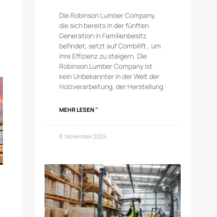
Die Robinson Lumber Company,
die sich bereits in der fünften
Generation in Familienbesitz
befindet, setzt auf Combilift , um
ihre Effizienz zu steigern. Die
Robinson Lumber Company ist
kein Unbekannter in der Welt der
Holzverarbeitung, der Herstellung
MEHR LESEN "
8. November 2024