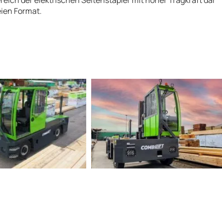
eich der elektrischen Seitenstapler mit hoher Tragkraft dar
eien Format.