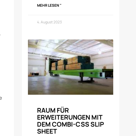
MEHR LESEN "
4. August 2023
e
e
RAUM FÜR
ERWEITERUNGEN MIT
DEM COMBI-CSS SLIP
SHEET