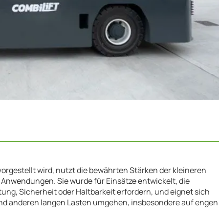
vorgestellt wird, nutzt die bewährten Stärken der kleineren
e Anwendungen. Sie wurde für Einsätze entwickelt, die
ng, Sicherheit oder Haltbarkeit erfordern, und eignet sich
 und anderen langen Lasten umgehen, insbesondere auf engen