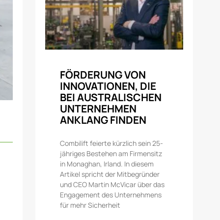
FÖRDERUNG VON
INNOVATIONEN, DIE
BEI AUSTRALISCHEN
UNTERNEHMEN
ANKLANG FINDEN
Combilift feierte kürzlich sein 25-
jähriges Bestehen am Firmensitz
in Monaghan, Irland. In diesem
Artikel spricht der Mitbegründer
und CEO Martin McVicar über das
Engagement des Unternehmens
für mehr Sicherheit