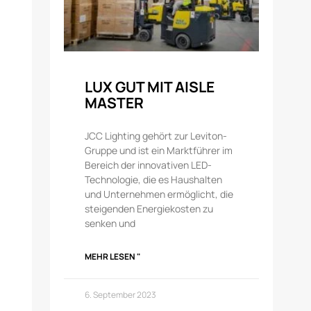
LUX GUT MIT AISLE
MASTER
JCC Lighting gehört zur Leviton-
Gruppe und ist ein Marktführer im
Bereich der innovativen LED-
Technologie, die es Haushalten
und Unternehmen ermöglicht, die
steigenden Energiekosten zu
senken und
MEHR LESEN "
6. September 2023