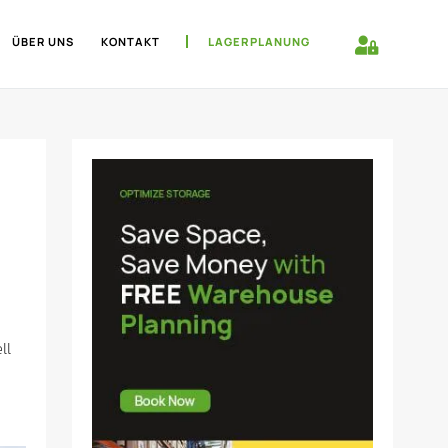
ÜBER UNS
KONTAKT
LAGERPLANUNG
ll