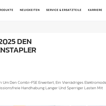
RODUKTE
NEUIGKEITEN
SERVICE & ERSATZTEILE
KARRIERE
 2025 DEN
ENSTAPLER
n Um Den Combi-FSE Erweitert, Ein Vierrädriges Elektromode
Emissionsfreie Handhabung Langer Und Sperriger Lasten Mit