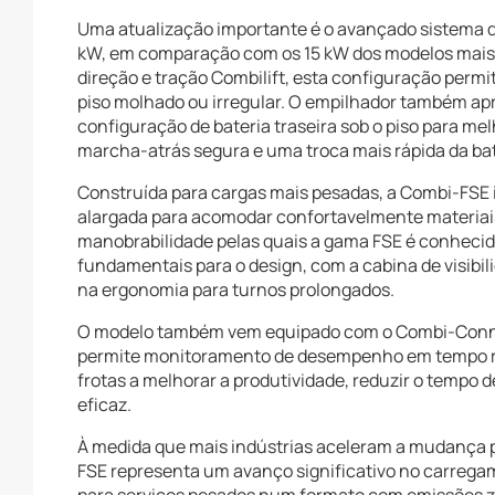
Uma atualização importante é o avançado sistema d
kW, em comparação com os 15 kW dos modelos mais
direção e tração Combilift, esta configuração per
piso molhado ou irregular. O empilhador também apr
configuração de bateria traseira sob o piso para melh
marcha-atrás segura e uma troca mais rápida da bat
Construída para cargas mais pesadas, a Combi-FSE 
alargada para acomodar confortavelmente materiai
manobrabilidade pelas quais a gama FSE é conhecid
fundamentais para o design, com a cabina de visibili
na ergonomia para turnos prolongados.
O modelo também vem equipado com o Combi-Connec
permite monitoramento de desempenho em tempo real
frotas a melhorar a produtividade, reduzir o tempo 
eficaz.
À medida que mais indústrias aceleram a mudança 
FSE representa um avanço significativo no carregam