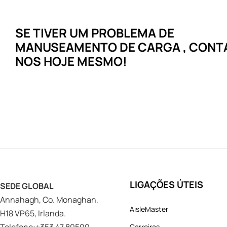
SE TIVER UM
PROBLEMA
DE
MANUSEAMENTO DE CARGA
, CONT
NOS HOJE MESMO!
LIGAÇÕES ÚTEIS
SEDE GLOBAL
Annahagh, Co. Monaghan,
AisleMaster
H18 VP65, Irlanda.
Carreiras