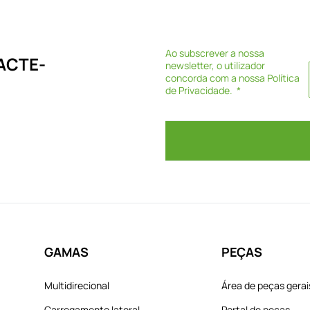
Ao subscrever a nossa
ACTE-
newsletter, o utilizador
concorda com a nossa
Política
de Privacidade
.
GAMAS
PEÇAS
Multidirecional
Área de peças gerai
Carregamento lateral
Portal de peças