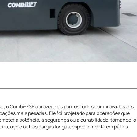
r, o Combi-FSE aproveita os pontos fortes comprovados dos
cações mais pesadas. Ele foi projetado para operações que
ter a potência, a segurança ou a durabilidade, tornando-o
ira, aço e outras cargas longas, especialmente em pátios