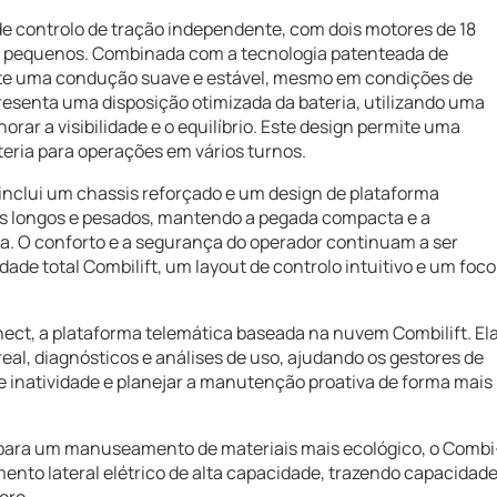
e controlo de tração independente, com dois motores de 18
 pequenos. Combinada com a tecnologia patenteada de
mite uma condução suave e estável, mesmo em condições de
esenta uma disposição otimizada da bateria, utilizando uma
orar a visibilidade e o equilíbrio. Este design permite uma
eria para operações em vários turnos.
inclui um chassis reforçado e um design de plataforma
s longos e pesados, mantendo a pegada compacta e a
a. O conforto e a segurança do operador continuam a ser
dade total Combilift, um layout de controlo intuitivo e um foco
t, a plataforma telemática baseada na nuvem Combilift. El
, diagnósticos e análises de uso, ajudando os gestores de
de inatividade e planejar a manutenção proativa de forma mais
para um manuseamento de materiais mais ecológico, o Combi
ento lateral elétrico de alta capacidade, trazendo capacidad