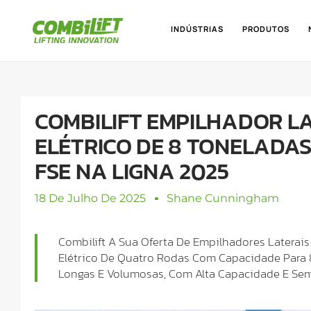
INDÚSTRIAS
PRODUTOS
COMBILIFT EMPILHADOR L
ELÉTRICO DE 8 TONELADAS
FSE NA LIGNA 2025
18 De Julho De 2025
Shane Cunningham
Combilift A Sua Oferta De Empilhadores Latera
Elétrico De Quatro Rodas Com Capacidade Para
Longas E Volumosas, Com Alta Capacidade E Se