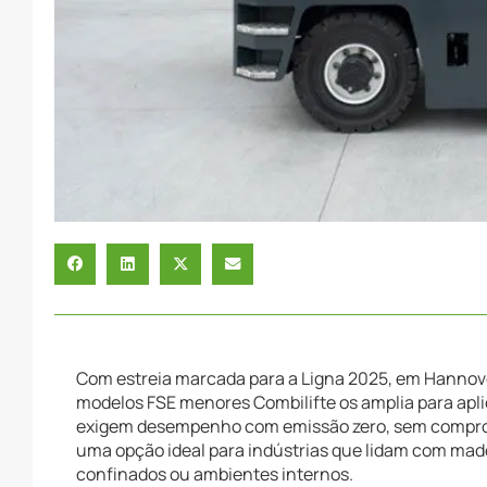
Com estreia marcada para a Ligna 2025, em Hannove
modelos FSE menores Combilifte os amplia para apli
exigem desempenho com emissão zero, sem comprome
uma opção ideal para indústrias que lidam com made
confinados ou ambientes internos.