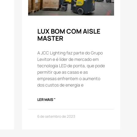
LUX BOM COM AISLE
MASTER
A JCC Lighting faz parte do Grupo
Leviton e é líder de mercado em
tecnologia LED de ponta, que pode
permitir que as casas e as
empresas enfrentem o aumento
dos custos de energia e
LER MAIS "
6 de setembro de 2023