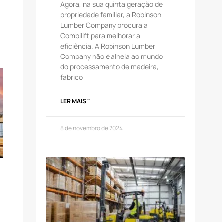
Agora, na sua quinta geração de
propriedade familiar, a Robinson
Lumber Company procura a
Combilift para melhorar a
eficiência. A Robinson Lumber
Company não é alheia ao mundo
do processamento de madeira,
fabrico
LER MAIS "
8 de novembro de 2024