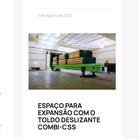
4 de agosto de 2023
a
ESPAÇO PARA
EXPANSÃO COM O
TOLDO DESLIZANTE
-
COMBI-CSS
e