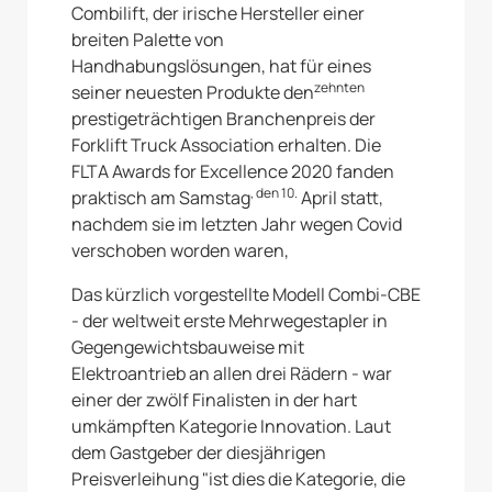
Combilift, der irische Hersteller einer
breiten Palette von
Handhabungslösungen, hat für eines
zehnten
seiner neuesten Produkte den
prestigeträchtigen Branchenpreis der
Forklift Truck Association erhalten. Die
FLTA Awards for Excellence 2020 fanden
, den 10.
praktisch am Samstag
April statt,
nachdem sie im letzten Jahr wegen Covid
verschoben worden waren,
Das kürzlich vorgestellte Modell Combi-CBE
- der weltweit erste Mehrwegestapler in
Gegengewichtsbauweise mit
Elektroantrieb an allen drei Rädern - war
einer der zwölf Finalisten in der hart
umkämpften Kategorie Innovation. Laut
dem Gastgeber der diesjährigen
Preisverleihung "ist dies die Kategorie, die