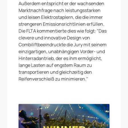
Außerdem entspricht er der wachsenden
Marktnachfrage nach leistungsstarken
und leisen Elektrostaplern, die die immer
strengeren Emissionsrichtlinien erfüllen.
Die FLTA kommentierte dies wie folgt: "Das
clevere und innovative Design von
Combiliftbeeindruckte die Jury mit seinem
einzigartigen, unabhängigen Vorder- und
Hinterradantrieb, der es ihm ermöglicht,
lange Lasten auf engstem Raum zu
transportieren und gleichzeitig den
Reifenverschleiß zu minimieren."