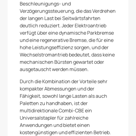
Beschleunigungs- und
Verzögerungssteuerung, die das Verdrehen
der langen Last bei Seitwärtsfahrten
deutlich reduziert. Jeder Elektroantrieb
verfügt über eine dynamische Parkbremse
und eine regenerative Bremse, die für eine
hohe Leistungseffizienz sorgen, und der
Wechselstromantrieb bedeutet, dass keine
mechanischen Bürsten gewartet oder
ausgetauscht werden müssen.
Durch die Kombination der Vorteile sehr
kompakter Abmessungen und der
Fähigkeit, sowohl lange Lasten als auch
Paletten zu handhaben, ist der
multidirektionale Combi-CBE ein
Universalstapler für zahlreiche
Anwendungen und bietet einen
kostengünstigen und effizienten Betrieb.