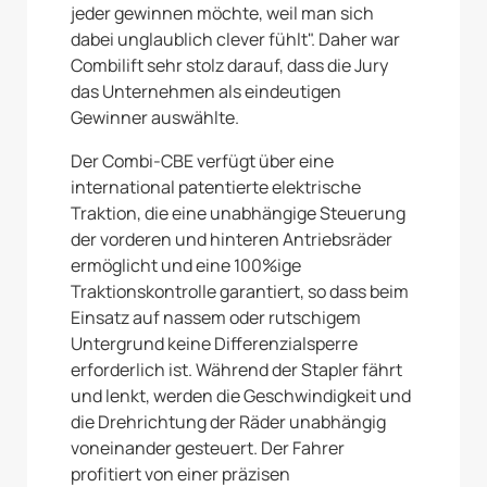
jeder gewinnen möchte, weil man sich
dabei unglaublich clever fühlt". Daher war
Combilift sehr stolz darauf, dass die Jury
das Unternehmen als eindeutigen
Gewinner auswählte.
Der Combi-CBE verfügt über eine
international patentierte elektrische
Traktion, die eine unabhängige Steuerung
der vorderen und hinteren Antriebsräder
ermöglicht und eine 100%ige
Traktionskontrolle garantiert, so dass beim
Einsatz auf nassem oder rutschigem
Untergrund keine Differenzialsperre
erforderlich ist. Während der Stapler fährt
und lenkt, werden die Geschwindigkeit und
die Drehrichtung der Räder unabhängig
voneinander gesteuert. Der Fahrer
profitiert von einer präzisen