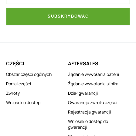
SUBSKRYBOWAĆ
CZĘŚCI
AFTERSALES
Obszar części ogólnych
Żądanie wywołania baterii
Portal części
Żądanie wywołania silnika
Zwroty
Dział gwarancji
Wniosek o dostęp
Gwarancja zwrotu części
Rejestracja gwarancji
Wniosek o dostęp do
gwarancji