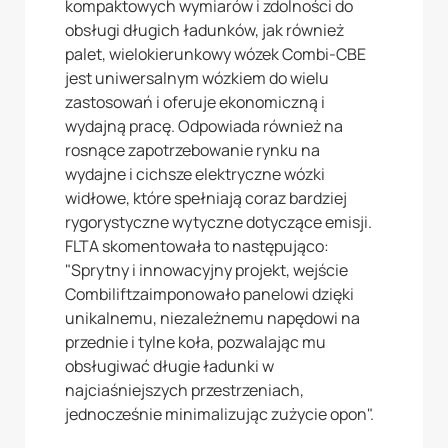
kompaktowych wymiarów i zdolności do
obsługi długich ładunków, jak również
palet, wielokierunkowy wózek Combi-CBE
jest uniwersalnym wózkiem do wielu
zastosowań i oferuje ekonomiczną i
wydajną pracę. Odpowiada również na
rosnące zapotrzebowanie rynku na
wydajne i cichsze elektryczne wózki
widłowe, które spełniają coraz bardziej
rygorystyczne wytyczne dotyczące emisji.
FLTA skomentowała to następująco:
"Sprytny i innowacyjny projekt, wejście
Combiliftzaimponowało panelowi dzięki
unikalnemu, niezależnemu napędowi na
przednie i tylne koła, pozwalając mu
obsługiwać długie ładunki w
najciaśniejszych przestrzeniach,
jednocześnie minimalizując zużycie opon".