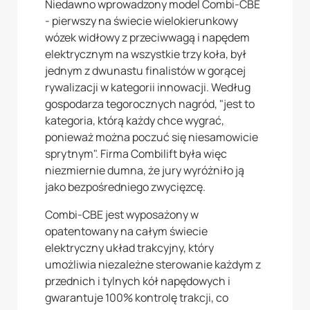
Niedawno wprowadzony model Combi-CBE
- pierwszy na świecie wielokierunkowy
wózek widłowy z przeciwwagą i napędem
elektrycznym na wszystkie trzy koła, był
jednym z dwunastu finalistów w gorącej
rywalizacji w kategorii innowacji. Według
gospodarza tegorocznych nagród, "jest to
kategoria, którą każdy chce wygrać,
ponieważ można poczuć się niesamowicie
sprytnym". Firma Combilift była więc
niezmiernie dumna, że jury wyróżniło ją
jako bezpośredniego zwycięzcę.
Combi-CBE jest wyposażony w
opatentowany na całym świecie
elektryczny układ trakcyjny, który
umożliwia niezależne sterowanie każdym z
przednich i tylnych kół napędowych i
gwarantuje 100% kontrolę trakcji, co