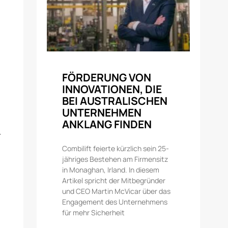
FÖRDERUNG VON
INNOVATIONEN, DIE
BEI AUSTRALISCHEN
UNTERNEHMEN
ANKLANG FINDEN
r
Combilift feierte kürzlich sein 25-
jähriges Bestehen am Firmensitz
in Monaghan, Irland. In diesem
Artikel spricht der Mitbegründer
und CEO Martin McVicar über das
Engagement des Unternehmens
für mehr Sicherheit
,