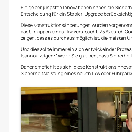
Einige der jüngsten Innovationen haben die Sicherhe
Entscheidung für ein Stapler-Upgrade berücksichti
Diese Konstruktionsänderungen wurden vorgenommen,
das Umkippen eines Lkw verursacht, 25 % durch Q
zeigen, dass es durchaus möglich ist, die meisten U
Und dies sollte immer ein sich entwickelnder Prozes
Ioannou zeigen: "Wenn Sie glauben, dass Sicherheit 
Daher empfiehlt es sich, diese Konstruktionsinnov
Sicherheitsleistung eines neuen Lkw oder Fuhrpark