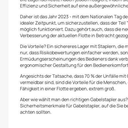
Effizienz und Sicherheit auf eine außergewöhnliche
Daher ist das Jahr 2023 - mit dem Nationalen Tag der
idealer Zeitpunkt, um sicherzustellen, dass der Tei
möglich funktioniert. Dazu gehört auch, dass die n
Verbesserung der aktuellen Flotte in Betracht gezo
Die Vorteile? Ein sichereres Lager mit Staplern, di
nur, dass Risikobewertungen einfacher werden, sond
Ermüdungserscheinungen des Bedieners dank verbe
ergonomischer Gestaltung für den Bedienerkomfort
Angesichts der Tatsache, dass 70 % der Unfälle mi
vermeidbar sind, sind die Vorteile für die Menschen, 
Fähigkeit in einer Flotte ergeben, extrem groß.
Aber wie wählt man den richtigen Gabelstapler aus?
Sicherheitsmerkmale für Gabelstapler, auf die Sie b
achten sollten.