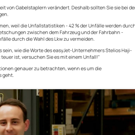
it von Gabelstaplern verändert. Deshalb sollten Sie sie bei de
gen.
 weil die Unfallstatistiken - 42 % der Unfälle werden durc
uetschungen zwischen dem Fahrzeug und der Fahrbahn -
nfälle durch die Wahl des Lkw zu vermeiden.
s sein, wie die Worte des easyJet-Unternehmers Stelios Haji-
teuer ist, versuchen Sie es mit einem Unfall!"
ationen genauer zu betrachten, wenn es um die
s geht.