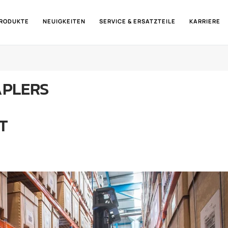
RODUKTE
NEUIGKEITEN
SERVICE & ERSATZTEILE
KARRIERE
APLERS
T