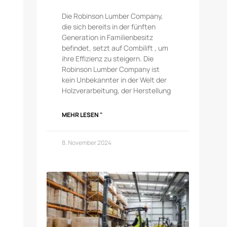
Die Robinson Lumber Company,
die sich bereits in der fünften
Generation in Familienbesitz
befindet, setzt auf Combilift , um
ihre Effizienz zu steigern. Die
Robinson Lumber Company ist
kein Unbekannter in der Welt der
Holzverarbeitung, der Herstellung
MEHR LESEN "
8. November 2024