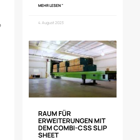
MEHR LESEN "
4. August 2023
e
RAUM FÜR
ERWEITERUNGEN MIT
DEM COMBI-CSS SLIP
SHEET