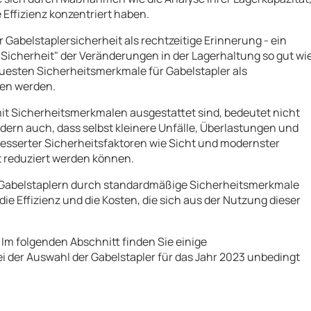
 Effizienz konzentriert haben.
 Gabelstaplersicherheit als rechtzeitige Erinnerung - ein
l "Sicherheit" der Veränderungen in der Lagerhaltung so gut wi
euesten Sicherheitsmerkmale für Gabelstapler als
gen werden.
e mit Sicherheitsmerkmalen ausgestattet sind, bedeutet nicht
ern auch, dass selbst kleinere Unfälle, Überlastungen und
sserter Sicherheitsfaktoren wie Sicht und modernster
 reduziert werden können.
t Gabelstaplern durch standardmäßige Sicherheitsmerkmale
die Effizienz und die Kosten, die sich aus der Nutzung dieser
 Im folgenden Abschnitt finden Sie einige
ei der Auswahl der Gabelstapler für das Jahr 2023 unbedingt