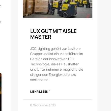
r
h
LUX GUT MIT AISLE
MASTER
JCC Lighting gehört zur Leviton-
Gruppe und ist ein Marktführer im
Bereich der innovativen LED-
Technologie, die es Haushalten
und Unternehmen ermöglicht, die
steigenden Energiekosten zu
senken und
MEHR LESEN "
6. September 2023