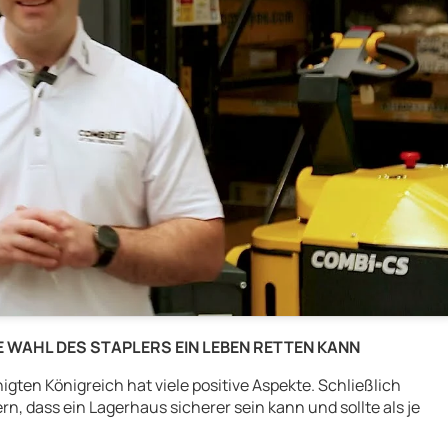
 WAHL DES STAPLERS EIN LEBEN RETTEN KANN
nigten Königreich hat viele positive Aspekte. Schließlich
n, dass ein Lagerhaus sicherer sein kann und sollte als je