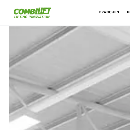
BRANCHEN
P