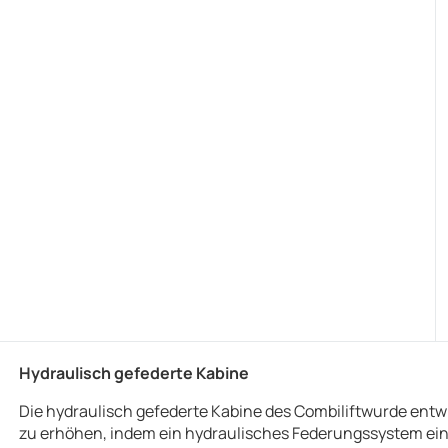
Hydraulisch gefederte Kabine
Die hydraulisch gefederte Kabine des Combiliftwurde entwi
zu erhöhen, indem ein hydraulisches Federungssystem eing