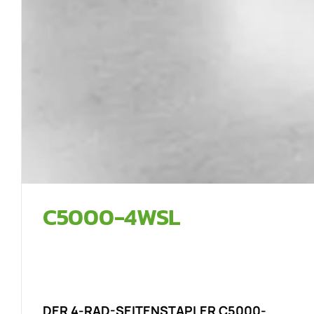
C5000-4WSL
DER 4-RAD-SEITENSTAPLER C5000-