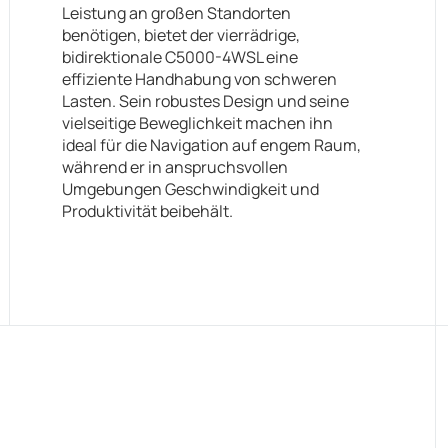
Leistung an großen Standorten
benötigen, bietet der vierrädrige,
bidirektionale C5000-4WSL eine
effiziente Handhabung von schweren
Lasten. Sein robustes Design und seine
vielseitige Beweglichkeit machen ihn
ideal für die Navigation auf engem Raum,
während er in anspruchsvollen
Umgebungen Geschwindigkeit und
Produktivität beibehält.