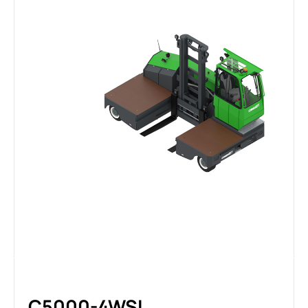
C5000-4WSL