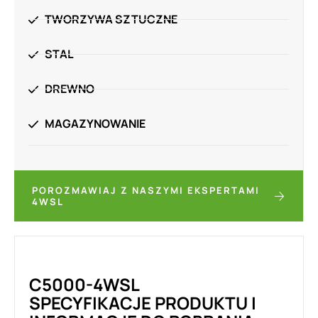
TWORZYWA SZTUCZNE
STAL
DREWNO
MAGAZYNOWANIE
POROZMAWIAJ Z NASZYMI EKSPERTAMI
4WSL
C5000-4WSL
SPECYFIKACJE PRODUKTU I