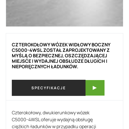
CZTEROKOŁOWY WÓZEK WIDŁOWY BOCZNY
C5000-4WSL ZOSTAŁ ZAPROJEKTOWANY Z
MYŚLĄ O BEZPIECZNEJ, OSZCZĘDZAJĄCEJ
MIEJSCE I WYDAJNEJ OBSŁUDZE DŁUGICH I
NIEPORĘCZNYCH ŁADUNKÓW.
SPECYFIKACJE
Czterokołowy, dwukierunkowy wózek
C5000-4WSL oferuje wydajną obsługę
ciężkich ładunków w przypadku operacji