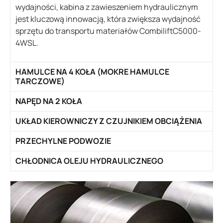
wydajności, kabina z zawieszeniem hydraulicznym
jest kluczową innowacją, która zwiększa wydajność
sprzętu do transportu materiałów CombiliftC5000-
4WSL.
HAMULCE NA 4 KOŁA (MOKRE HAMULCE
TARCZOWE)
NAPĘD NA 2 KOŁA
UKŁAD KIEROWNICZY Z CZUJNIKIEM OBCIĄŻENIA
PRZECHYLNE PODWOZIE
CHŁODNICA OLEJU HYDRAULICZNEGO