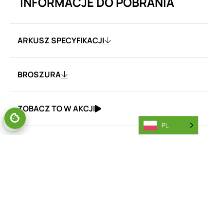
INFORMACJE DO POBRANIA
ARKUSZ SPECYFIKACJI
BROSZURA
ZOBACZ TO W AKCJI
PL