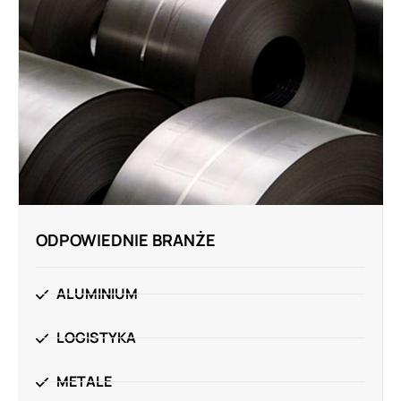
ODPOWIEDNIE BRANŻE
ALUMINIUM
LOGISTYKA
METALE