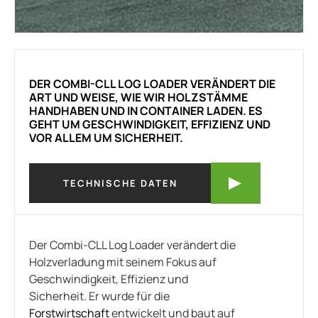
DER COMBI-CLL LOG LOADER VERÄNDERT DIE
ART UND WEISE, WIE WIR HOLZSTÄMME
HANDHABEN UND IN CONTAINER LADEN. ES
GEHT UM GESCHWINDIGKEIT, EFFIZIENZ UND
VOR ALLEM UM SICHERHEIT.
TECHNISCHE DATEN
Der Combi-CLL Log Loader verändert die
Holzverladung mit seinem Fokus auf
Geschwindigkeit, Effizienz und
Sicherheit. Er wurde für die
Forstwirtschaft
entwickelt und baut auf