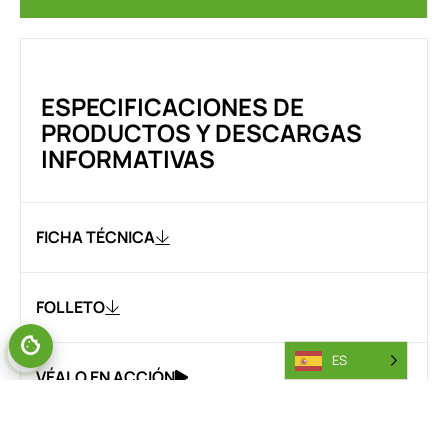
ESPECIFICACIONES DE
PRODUCTOS Y DESCARGAS
INFORMATIVAS
FICHA TÉCNICA
FOLLETO
GESTIONAR EL CONSENTIMIENTO
ES
VÉALO EN ACCIÓN