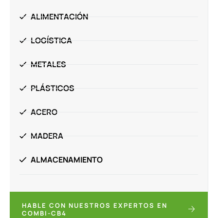
ALIMENTACIÓN
LOGÍSTICA
METALES
PLÁSTICOS
ACERO
MADERA
ALMACENAMIENTO
HABLE CON NUESTROS EXPERTOS EN
COMBI-CB4