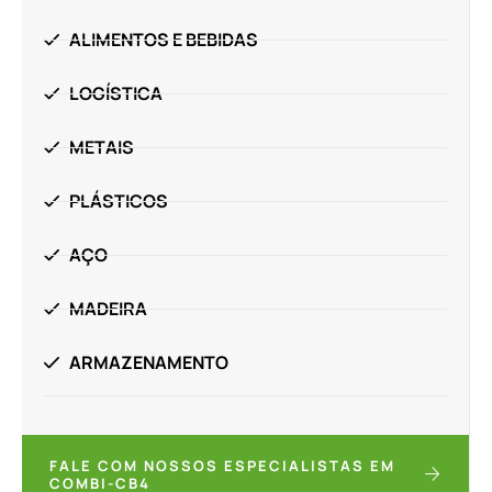
ALIMENTOS E BEBIDAS
LOGÍSTICA
METAIS
PLÁSTICOS
AÇO
MADEIRA
ARMAZENAMENTO
FALE COM NOSSOS ESPECIALISTAS EM
COMBI-CB4