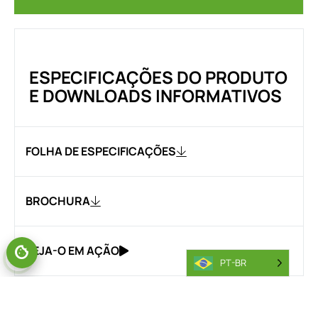
ESPECIFICAÇÕES DO PRODUTO
E DOWNLOADS INFORMATIVOS
FOLHA DE ESPECIFICAÇÕES
BROCHURA
VEJA-O EM AÇÃO
GERENCIAR O CONSENTIMENTO
PT-BR