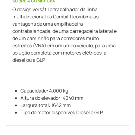
SOBRE A COMBI-CB4
O design versátil e trabalhador da linha
multidirecional da Combiliftcombina as
vantagens de uma empilhadeira
contrabalançada, de uma carregadeira lateral e
de um caminhão para corredores muito
estreitos (VNA) em um único veículo, para uma
solução completa com motores elétricos, a
diesel ou a GLP.
Capacidade: 4.000 kg
Altura do elevador: 4040 mm
Largura total: 1642 mm
Tipo de motor disponível: Diesel e GLP.