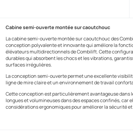
Cabine semi-ouverte montée sur caoutchouc
La cabine semi-ouverte montée sur caoutchouc des Combil
conception polyvalente et innovante qui améliore la fonctio
élévateurs multidirectionnels de Combilift. Cette configu
durables qui absorbent les chocs et les vibrations, garantis
surfaces irrégulières.
La conception semi-ouverte permet une excellente visibilité
ligne de mire claire et un environnement de travail confort
Cette conception est particulièrement avantageuse dans l
longues et volumineuses dans des espaces confinés, car e
considérations ergonomiques pour améliorer la sécurité et l