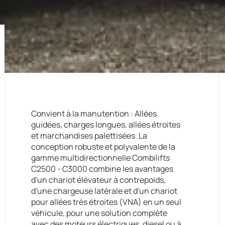
Convient à la manutention : Allées
guidées, charges longues, allées étroites
et marchandises palettisées. La
conception robuste et polyvalente de la
gamme multidirectionnelle Combilifts
C2500 - C3000 combine les avantages
d'un chariot élévateur à contrepoids,
d'une chargeuse latérale et d'un chariot
pour allées très étroites (VNA) en un seul
véhicule, pour une solution complète
avec des moteurs électriques, diesel ou à