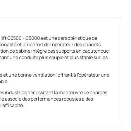
ift C2500 - C3000 est une caractéristique de
nnalité et le confort de l'opérateur des chariots
ration de cabine intègre des supports en caoutchouc
sant une conduite plus souple et plus stable sur les
 et une bonne ventilation, offrant à l'opérateur une
able.
es industries nécessitant la manœuvre de charges
lle associe des performances robustes à des
'efficacité.