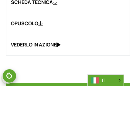
SCHEDA TECNICA
OPUSCOLO
VEDERLO IN AZIONE
IT
SIETE PRONTI A CHIEDERE INFORMAZIONI?
RICHIEDETE INFORMAZIONI
SULLA NOSTRA GAMMA DI
CARRELLI ELEVATORI
LATERALI.