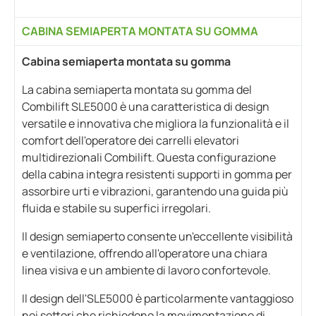
CABINA SEMIAPERTA MONTATA SU GOMMA
Cabina semiaperta montata su gomma
La cabina semiaperta montata su gomma del
Combilift SLE5000 è una caratteristica di design
versatile e innovativa che migliora la funzionalità e il
comfort dell'operatore dei carrelli elevatori
multidirezionali Combilift. Questa configurazione
della cabina integra resistenti supporti in gomma per
assorbire urti e vibrazioni, garantendo una guida più
fluida e stabile su superfici irregolari.
Il design semiaperto consente un'eccellente visibilità
e ventilazione, offrendo all'operatore una chiara
linea visiva e un ambiente di lavoro confortevole.
Il design dell'SLE5000 è particolarmente vantaggioso
nei settori che richiedono la movimentazione di