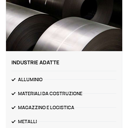
INDUSTRIE ADATTE
ALLUMINIO
MATERIALI DA COSTRUZIONE
MAGAZZINO E LOGISTICA
METALLI