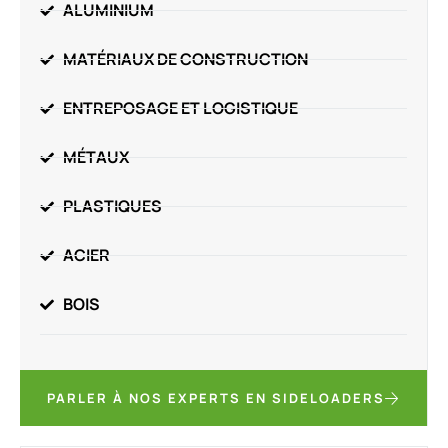
ALUMINIUM
MATÉRIAUX DE CONSTRUCTION
ENTREPOSAGE ET LOGISTIQUE
MÉTAUX
PLASTIQUES
ACIER
BOIS
PARLER À NOS EXPERTS EN SIDELOADERS