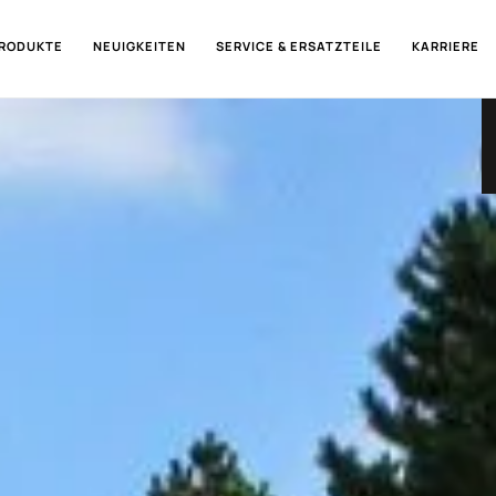
RODUKTE
NEUIGKEITEN
SERVICE & ERSATZTEILE
KARRIERE