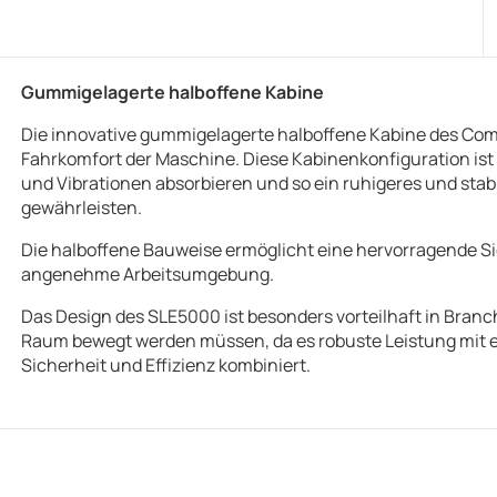
Gummigelagerte halboffene Kabine
Die innovative gummigelagerte halboffene Kabine des Comb
Fahrkomfort der Maschine. Diese Kabinenkonfiguration ist
und Vibrationen absorbieren und so ein ruhigeres und sta
gewährleisten.
Die halboffene Bauweise ermöglicht eine hervorragende Sic
angenehme Arbeitsumgebung.
Das Design des SLE5000 ist besonders vorteilhaft in Bran
Raum bewegt werden müssen, da es robuste Leistung mit
Sicherheit und Effizienz kombiniert.