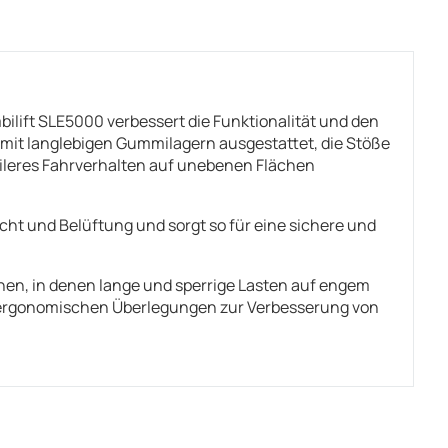
ilift SLE5000 verbessert die Funktionalität und den
 mit langlebigen Gummilagern ausgestattet, die Stöße
bileres Fahrverhalten auf unebenen Flächen
ht und Belüftung und sorgt so für eine sichere und
chen, in denen lange und sperrige Lasten auf engem
 ergonomischen Überlegungen zur Verbesserung von