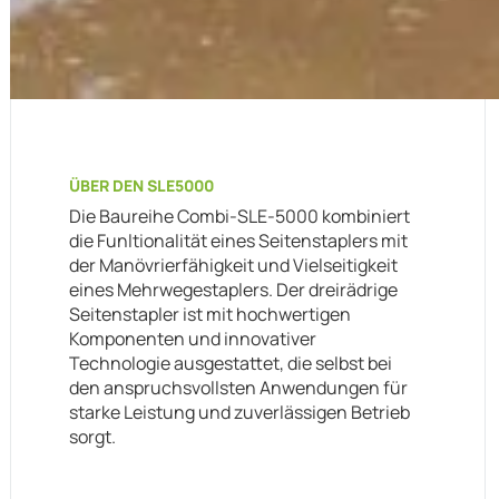
ÜBER DEN SLE5000
Die Baureihe Combi-SLE-5000 kombiniert
die Funltionalität eines Seitenstaplers mit
der Manövrierfähigkeit und Vielseitigkeit
eines Mehrwegestaplers. Der dreirädrige
Seitenstapler ist mit hochwertigen
Komponenten und innovativer
Technologie ausgestattet, die selbst bei
den anspruchsvollsten Anwendungen für
starke Leistung und zuverlässigen Betrieb
sorgt.