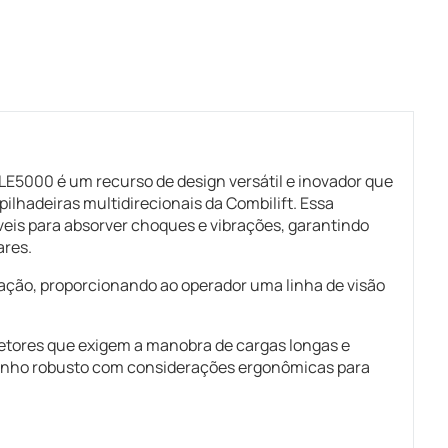
E5000 é um recurso de design versátil e inovador que
ilhadeiras multidirecionais da Combilift. Essa
eis para absorver choques e vibrações, garantindo
ares.
lação, proporcionando ao operador uma linha de visão
etores que exigem a manobra de cargas longas e
nho robusto com considerações ergonômicas para