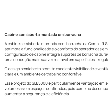
Cabine semiaberta montada em borracha
A cabine semiaberta montada com borracha da Combilift SL
aprimora a funcionalidade e o conforto do operador das emp
configuração de cabine integra suportes de borracha duráv
uma condução mais suave e estável em superfícies irregul
O design semiaberto permite excelente visibilidade e venti
clara e um ambiente de trabalho confortável.
Esse projeto do SLE5000 é particularmente vantajoso em s
volumosas em espaços confinados, pois combina desempe
aumentar a segurança e a eficiência.