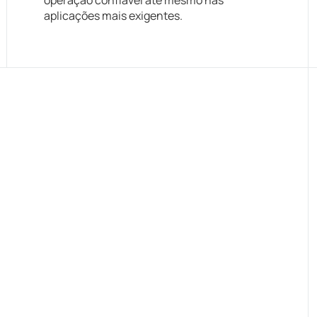
operação confiável até mesmo nas
aplicações mais exigentes.