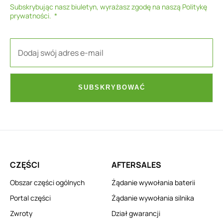
Subskrybując nasz biuletyn, wyrażasz zgodę na naszą
Politykę
prywatności
.
SUBSKRYBOWAĆ
CZĘŚCI
AFTERSALES
Obszar części ogólnych
Żądanie wywołania baterii
Portal części
Żądanie wywołania silnika
Zwroty
Dział gwarancji