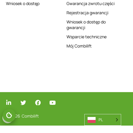
Wniosek o dostęp
Gwarancja zwrotu części
Rejestracja gwarancji
Wniosek o dostęp do
gwarancji
Wsparcie techniczne
Mój Combilift
© 2026
Combilift
PL