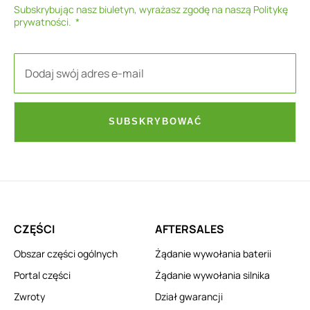
Subskrybując nasz biuletyn, wyrażasz zgodę na naszą
Politykę
prywatności
.
SUBSKRYBOWAĆ
CZĘŚCI
AFTERSALES
Obszar części ogólnych
Żądanie wywołania baterii
Portal części
Żądanie wywołania silnika
Zwroty
Dział gwarancji