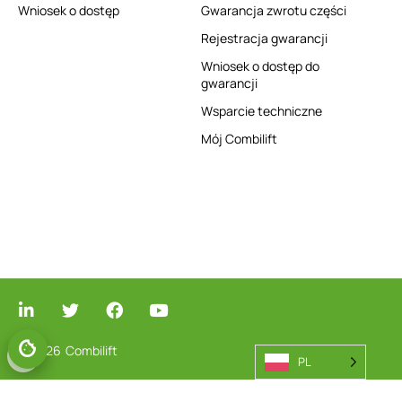
Wniosek o dostęp
Gwarancja zwrotu części
Rejestracja gwarancji
Wniosek o dostęp do
gwarancji
Wsparcie techniczne
Mój Combilift
© 2026
Combilift
PL