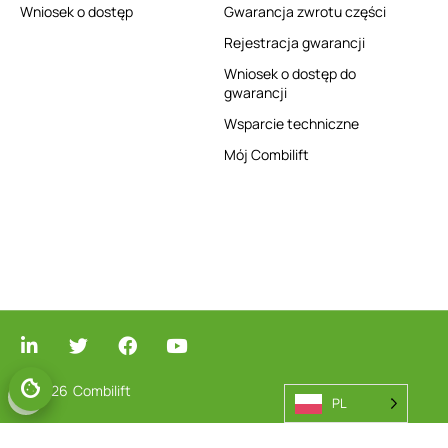
Wniosek o dostęp
Gwarancja zwrotu części
Rejestracja gwarancji
Wniosek o dostęp do
gwarancji
Wsparcie techniczne
Mój Combilift
© 2026
Combilift
PL