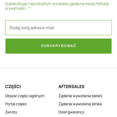
Subskrybując nasz biuletyn, wyrażasz zgodę na naszą
Politykę
prywatności
.
SUBSKRYBOWAĆ
CZĘŚCI
AFTERSALES
Obszar części ogólnych
Żądanie wywołania baterii
Portal części
Żądanie wywołania silnika
Zwroty
Dział gwarancji