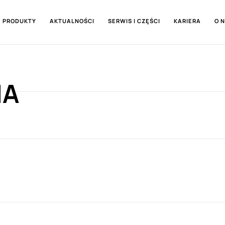
PRODUKTY
AKTUALNOŚCI
SERWIS I CZĘŚCI
KARIERA
O 
IA