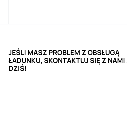
JEŚLI MASZ
PROBLEM
Z OBSŁUGĄ
ŁADUNKU, SKONTAKTUJ SIĘ
Z NAMI
DZIŚ!