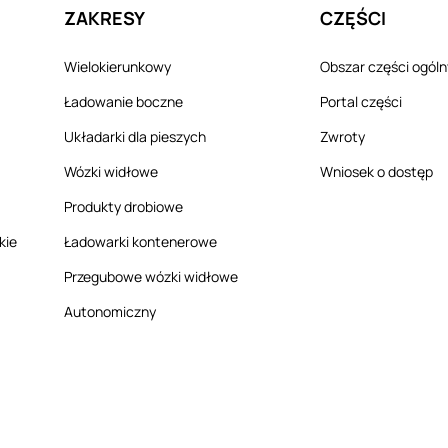
ZAKRESY
CZĘŚCI
Wielokierunkowy
Obszar części ogól
Ładowanie boczne
Portal części
Układarki dla pieszych
Zwroty
Wózki widłowe
Wniosek o dostęp
Produkty drobiowe
kie
Ładowarki kontenerowe
Przegubowe wózki widłowe
Autonomiczny