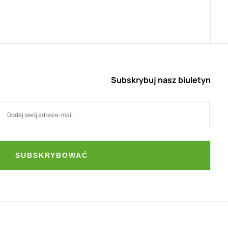
Subskrybuj nasz biuletyn
SUBSKRYBOWAĆ