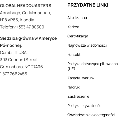
PRZYDATNE LINKI
GLOBAL HEADQUARTERS
Annahagh, Co. Monaghan,
AisleMaster
H18 VP65, Irlandia.
Telefon:+353 47 80500
Kariera
Certyfikacja
Siedziba główna w Ameryce
Północnej.
Najnowsze wiadomości
Combilift USA,
Kontakt
303 Concord Street,
Polityka dotycząca plików coo
Greensboro, NC 27406
(UE)
1 877 2662456
Zasady i warunki
Nadruk
Zastrzeżenie
Polityka prywatności
Oświadczenie o dostępności