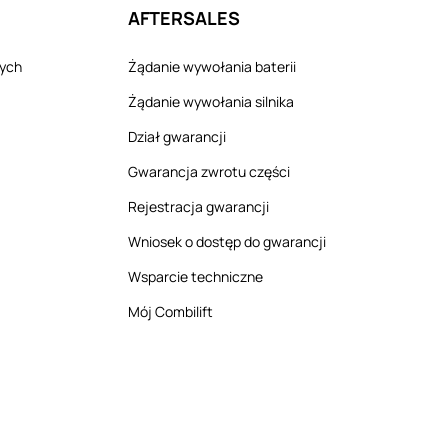
AFTERSALES
nych
Żądanie wywołania baterii
Żądanie wywołania silnika
Dział gwarancji
Gwarancja zwrotu części
Rejestracja gwarancji
Wniosek o dostęp do gwarancji
Wsparcie techniczne
Mój Combilift