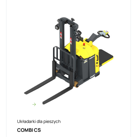
Układarki dla pieszych
COMBI CS