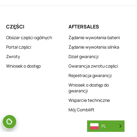
CZĘŚCI
AFTERSALES
Obszar części ogólnych
Żądanie wywołania baterii
Portal części
Żądanie wywołania silnika
Zwroty
Dział gwarancji
Wniosek o dostęp
Gwarancja zwrotu części
Rejestracja gwarancji
Wniosek o dostęp do
gwarancji
Wsparcie techniczne
Mój Combilift
PL