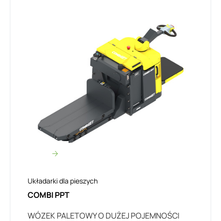
Układarki dla pieszych
COMBI PPT
WÓZEK PALETOWY O DUŻEJ POJEMNOŚCI