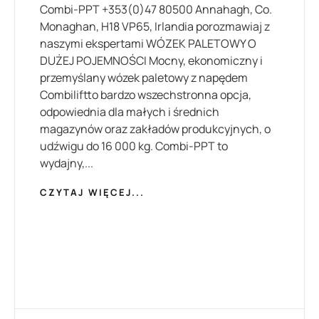
Combi-PPT +353(0)47 80500 Annahagh, Co.
Monaghan, H18 VP65, Irlandia porozmawiaj z
naszymi ekspertami WÓZEK PALETOWY O
DUŻEJ POJEMNOŚCI Mocny, ekonomiczny i
przemyślany wózek paletowy z napędem
Combiliftto bardzo wszechstronna opcja,
odpowiednia dla małych i średnich
magazynów oraz zakładów produkcyjnych, o
udźwigu do 16 000 kg. Combi-PPT to
wydajny,...
CZYTAJ WIĘCEJ...