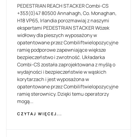
PEDESTRIAN REACH STACKER Combi-CS
+353(0)47 80500 Annahagh, Co. Monaghan,
H18 VP65, Irlandia porozmawiaj z naszymi
ekspertami PEDESTRIAN STACKER Wózek
widłowy dla pieszych wyposażony w
opatentowane przez Combiliftwielopozycyjne
ramię podporowe zapewniające większe
bezpieczeństwo i zwrotność. Układarka
Combi-CS została zaprojektowana z myślą o
wydajności i bezpieczeństwie w wąskich
korytarzach i jest wyposażona w
opatentowane przez Combiliftwielopozycyjne
ramię sterownicy. Dzięki temu operatorzy
mogą...
CZYTAJ WIĘCEJ...