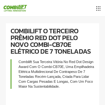
COMBILIFT O TERCEIRO
PRÊMIO RED DOT PELO
NOVO COMBI-CB70E
ELÉTRICO DE 7 TONELADAS
Combilift Sua Terceira Vitória No Red Dot Design
Award Com O Combi-CB70E, Uma Empilhadeira
Elétrica Multidirecional De Contrapeso De 7
Toneladas Recém-Lançada, Criada Para Lidar
Com Cargas Pesadas E Longas, Com Um Foco
Maior Na Sustentabilidade.