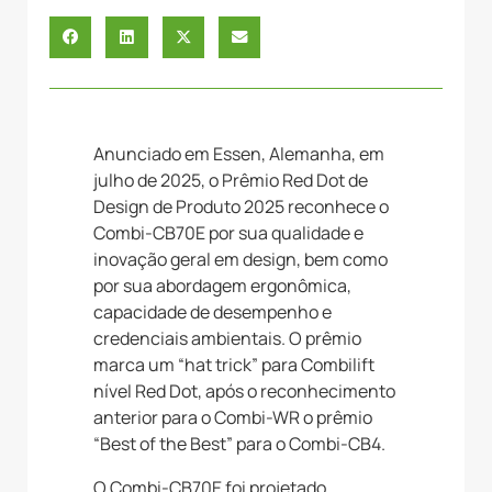
Anunciado em Essen, Alemanha, em
julho de 2025, o Prêmio Red Dot de
Design de Produto 2025 reconhece o
Combi-CB70E por sua qualidade e
inovação geral em design, bem como
por sua abordagem ergonômica,
capacidade de desempenho e
credenciais ambientais. O prêmio
marca um “hat trick” para Combilift
nível Red Dot, após o reconhecimento
anterior para o Combi-WR o prêmio
“Best of the Best” para o Combi-CB4.
O Combi-CB70E foi projetado