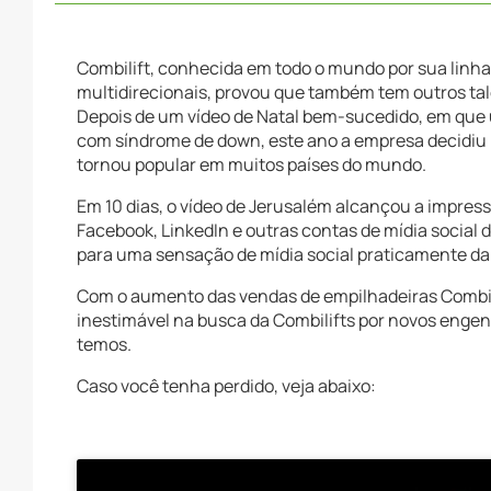
Combilift, conhecida em todo o mundo por sua linh
multidirecionais, provou que também tem outros tal
Depois de um vídeo de Natal bem-sucedido, em que 
com síndrome de down, este ano a empresa decidiu p
tornou popular em muitos países do mundo.
Em 10 dias, o vídeo de Jerusalém alcançou a impre
Facebook, LinkedIn e outras contas de mídia social 
para uma sensação de mídia social praticamente da n
Com o aumento das vendas de empilhadeiras Combili
inestimável na busca da Combilifts por novos engen
temos.
Caso você tenha perdido, veja abaixo: