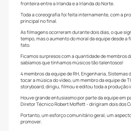
fronteira entre a Irlanda e a Irlanda do Norte.
Toda a coreografia foi feita internamente, com a pr
principal no final.
As filmagens ocorreram durante dois dias, o que sig
tempo, mas o aumento do moral da equipe desde a 
fato.
Ficamos surpresos com a quantidade de membros da
sabíamos que tínhamos músicos tão talentosos!
4 membros da equipe de RH, Engenharia, Sistemas d
tocar a música do vídeo, um membro da equipe de TI 
storyboard, dirigiu, filmou e editou toda a produção
Houve grande entusiasmo por parte da equipe em par
Diretor Técnico Robert Moffett - dirigiram dois dos
Portanto, um esforço comunitário geral, um aspecto
promover.