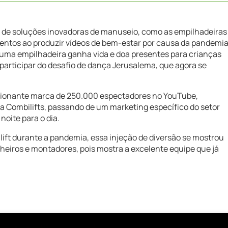
a de soluções inovadoras de manuseio, como as empilhadeiras
entos ao produzir vídeos de bem-estar por causa da pandemia
uma empilhadeira ganha vida e doa presentes para crianças
articipar do desafio de dança Jerusalema, que agora se
ssionante marca de 250.000 espectadores no YouTube,
da Combilifts, passando de um marketing específico do setor
oite para o dia.
ft durante a pandemia, essa injeção de diversão se mostrou
heiros e montadores, pois mostra a excelente equipe que já