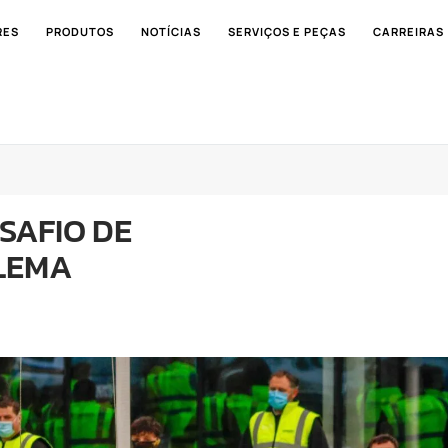
RES
PRODUTOS
NOTÍCIAS
SERVIÇOS E PEÇAS
CARREIRAS
SAFIO DE
LEMA