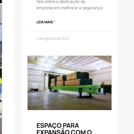
fala sobre a dedicação da
empresa em melhorar a segurança
LEIA MAIS "
4 de agosto de 2023
ESPAÇO PARA
EXPANSÃO COM O