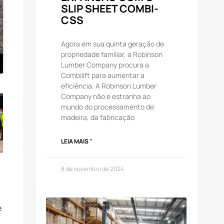
SLIP SHEET COMBI-
CSS
Agora em sua quinta geração de
propriedade familiar, a Robinson
Lumber Company procura a
Combilift para aumentar a
eficiência. A Robinson Lumber
Company não é estranha ao
mundo do processamento de
madeira, da fabricação
LEIA MAIS "
8 de novembro de 2024
e