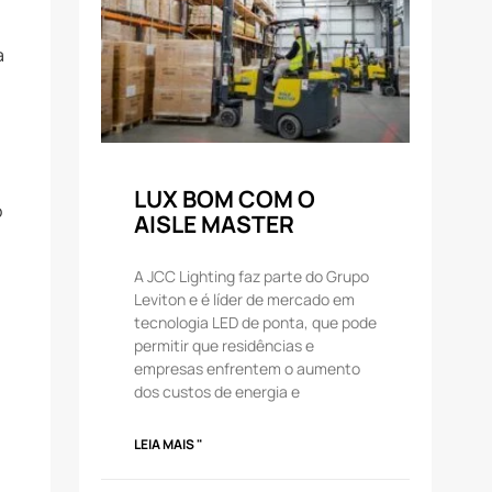
a
LUX BOM COM O
o
AISLE MASTER
A JCC Lighting faz parte do Grupo
Leviton e é líder de mercado em
tecnologia LED de ponta, que pode
permitir que residências e
empresas enfrentem o aumento
dos custos de energia e
LEIA MAIS "